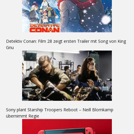
Detektiv Conan: Film 28 zeigt ersten Trailer mit Song von King
Gnu
Sony plant Starship Troopers Reboot – Neill Blomkamp
übernimmt Regie