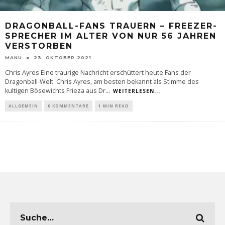
DRAGONBALL-FANS TRAUERN – FREEZER-
SPRECHER IM ALTER VON NUR 56 JAHREN
VERSTORBEN
MANU
23. OKTOBER 2021
Chris Ayres Eine traurige Nachricht erschüttert heute Fans der
Dragonball-Welt. Chris Ayres, am besten bekannt als Stimme des
kultigen Bösewichts Frieza aus Dr
...
WEITERLESEN...
ALLGEMEIN
0 KOMMENTARE
1 MIN READ