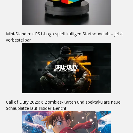
Mini-Stand mit PS1-Logo spielt kultigen Startsound ab – jetzt
vorbestellbar
Call of Duty 2025: 6 Zombies-Karten und spektakuläre neue
Schauplätze laut Insider-Bericht