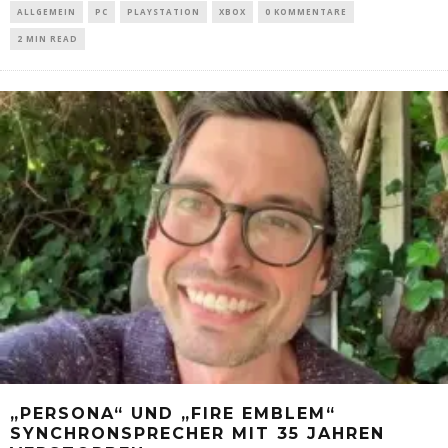
ALLGEMEIN
PC
PLAYSTATION
XBOX
0 KOMMENTARE
2 MIN READ
„PERSONA“ UND „FIRE EMBLEM“
SYNCHRONSPRECHER MIT 35 JAHREN