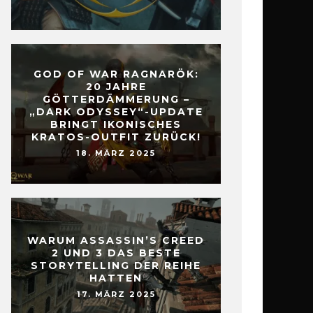
GOD OF WAR RAGNARÖK:
20 JAHRE
GÖTTERDÄMMERUNG –
„DARK ODYSSEY“-UPDATE
BRINGT IKONISCHES
KRATOS-OUTFIT ZURÜCK!
18. MÄRZ 2025
WARUM ASSASSIN’S CREED
2 UND 3 DAS BESTE
STORYTELLING DER REIHE
HATTEN
17. MÄRZ 2025