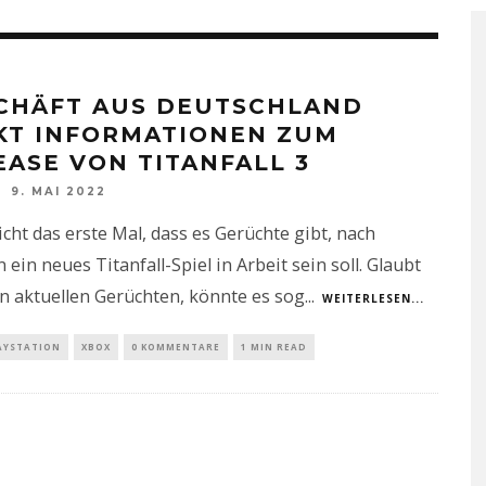
CHÄFT AUS DEUTSCHLAND
KT INFORMATIONEN ZUM
EASE VON TITANFALL 3
9. MAI 2022
nicht das erste Mal, dass es Gerüchte gibt, nach
 ein neues Titanfall-Spiel in Arbeit sein soll. Glaubt
n aktuellen Gerüchten, könnte es sog
...
WEITERLESEN...
AYSTATION
XBOX
0 KOMMENTARE
1 MIN READ