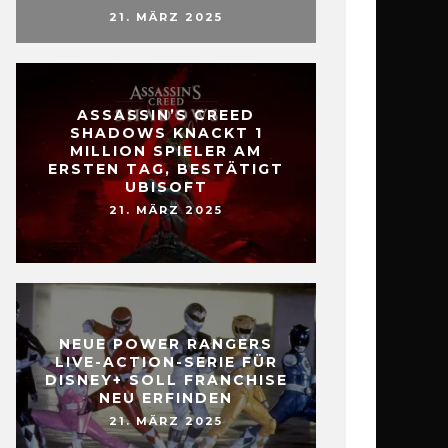
21. MÄRZ 2025
ASSASSIN’S CREED
SHADOWS KNACKT 1
MILLION SPIELER AM
ERSTEN TAG, BESTÄTIGT
UBISOFT
21. MÄRZ 2025
NEUE POWER RANGERS
LIVE-ACTION-SERIE FÜR
DISNEY+ SOLL FRANCHISE
NEU ERFINDEN
21. MÄRZ 2025