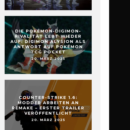
DIE POKÉMON-DIGIMON-
RIVALITÄT LEBT WIEDER
AUF: DIGIMON ALYSION ALS
ANTWORT AUF POKÉMON
TCG POCKET
20. MÄRZ 2025
COUNTER-STRIKE 1.6:
MODDER ARBEITEN AN
REMAKE – ERSTER TRAILER
VERÖFFENTLICHT
20. MÄRZ 2025