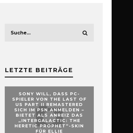
LETZTE BEITRÄGE
SONY WILL, DASS PC-
SPIELER VON THE LAST OF
US PART II REMASTERED
SICH IM PSN ANMELDEN –
BIETET ALS ANREIZ DAS
„INTERGALACTIC: THE
HERETIC PROPHET“-SKIN
FÜR ELLIE