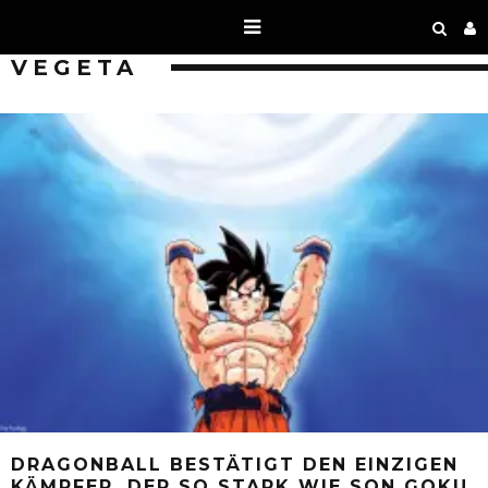
VEGETA
DRAGONBALL BESTÄTIGT DEN EINZIGEN
KÄMPFER, DER SO STARK WIE SON GOKU