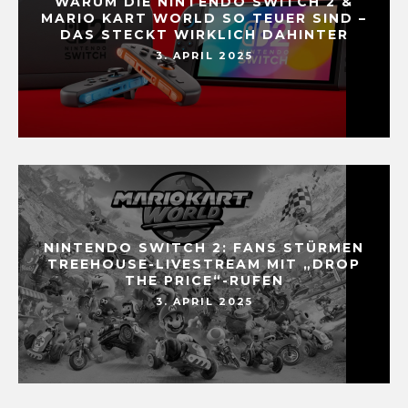
WARUM DIE NINTENDO SWITCH 2 &
MARIO KART WORLD SO TEUER SIND –
DAS STECKT WIRKLICH DAHINTER
3. APRIL 2025
NINTENDO SWITCH 2: FANS STÜRMEN
TREEHOUSE-LIVESTREAM MIT „DROP
THE PRICE“-RUFEN
3. APRIL 2025