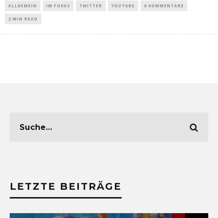
ALLGEMEIN
IM FOKUS
TWITTER
YOUTUBE
0 KOMMENTARE
2 MIN READ
LETZTE BEITRÄGE