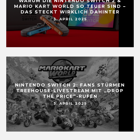
WARUM DIE NINTENDO SWITCH 2 &
MARIO KART WORLD SO TEUER SIND –
DAS STECKT WIRKLICH DAHINTER
3. APRIL 2025
NINTENDO SWITCH 2: FANS STÜRMEN
TREEHOUSE-LIVESTREAM MIT „DROP
THE PRICE“-RUFEN
3. APRIL 2025