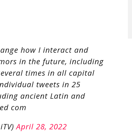
change how I interact and
mors in the future, including
veral times in all capital
 individual tweets in 25
uding ancient Latin and
sed com
ziTV)
April 28, 2022