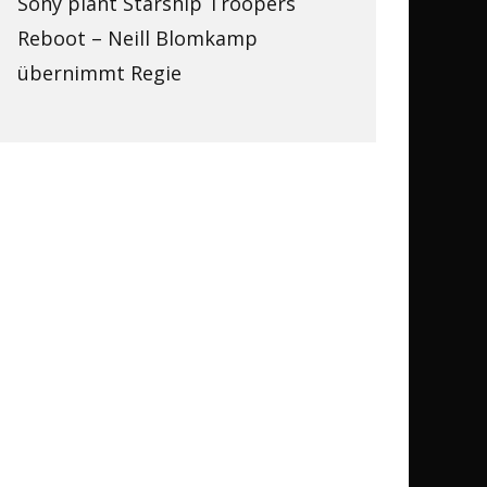
Sony plant Starship Troopers
Reboot – Neill Blomkamp
übernimmt Regie