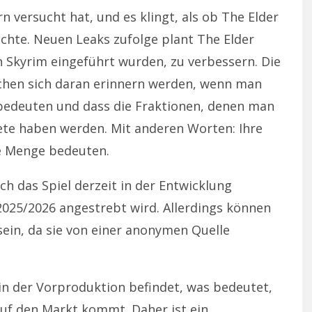
rn versucht hat, und es klingt, als ob The Elder
öchte. Neuen Leaks zufolge plant The Elder
 in Skyrim eingeführt wurden, zu verbessern. Die
schen sich daran erinnern werden, wenn man
s bedeuten und dass die Fraktionen, denen man
ete haben werden. Mit anderen Worten: Ihre
e Menge bedeuten.
ch das Spiel derzeit in der Entwicklung
2025/2026 angestrebt wird. Allerdings können
 sein, da sie von einer anonymen Quelle
 in der Vorproduktion befindet, was bedeutet,
auf den Markt kommt. Daher ist ein