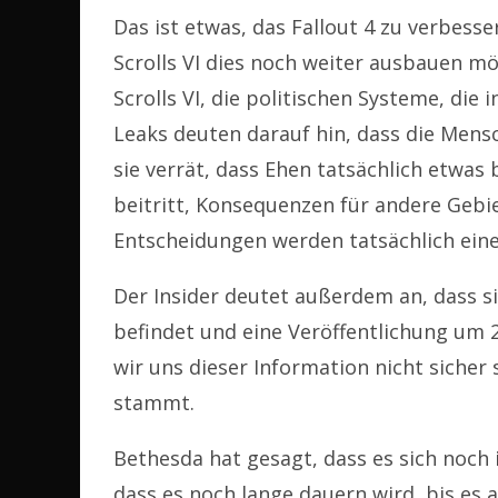
Das ist etwas, das Fallout 4 zu verbesse
Scrolls VI dies noch weiter ausbauen m
Scrolls VI, die politischen Systeme, die
Leaks deuten darauf hin, dass die Men
sie verrät, dass Ehen tatsächlich etwa
beitritt, Konsequenzen für andere Gebi
Entscheidungen werden tatsächlich ein
Der Insider deutet außerdem an, dass si
befindet und eine Veröffentlichung um 
wir uns dieser Information nicht sicher
stammt.
Bethesda hat gesagt, dass es sich noch
dass es noch lange dauern wird, bis es 