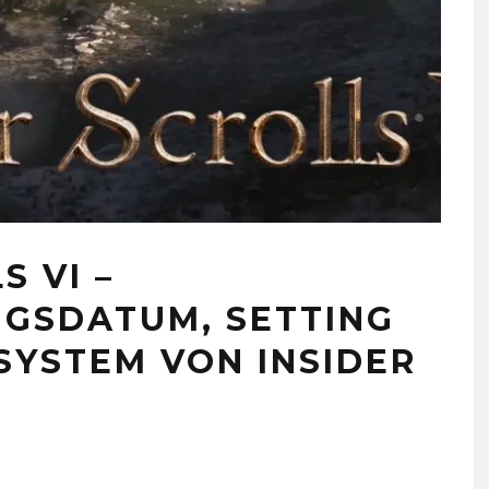
S VI –
GSDATUM, SETTING
SYSTEM VON INSIDER