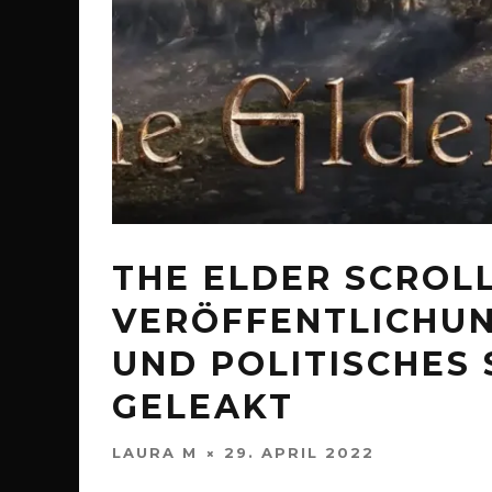
THE ELDER SCROLL
VERÖFFENTLICHUN
UND POLITISCHES 
GELEAKT
LAURA M
29. APRIL 2022