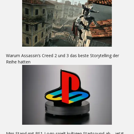
Warum Assassin’s Creed 2 und 3 das beste Storytelling der
Reihe hatten
Mini-Stand mit PS1-Logo spielt kultigen Startsound ab – jetzt