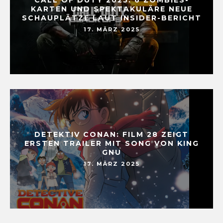
CALL OF DUTY 2025: 6 ZOMBIES-
KARTEN UND SPEKTAKULÄRE NEUE
SCHAUPLÄTZE LAUT INSIDER-BERICHT
17. MÄRZ 2025
DETEKTIV CONAN: FILM 28 ZEIGT
ERSTEN TRAILER MIT SONG VON KING
GNU
17. MÄRZ 2025