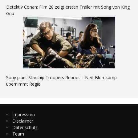
Detektiv Conan: Film 28 zeigt ersten Trailer mit Song von King
Gnu
Sony plant Starship Troopers Reboot – Neill Blomkamp
übernimmt Regie
Impressum
Disclaimer
Datenschutz
Team