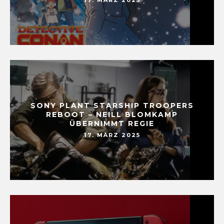
17. MÄRZ 2025
SONY PLANT STARSHIP TROOPERS
REBOOT – NEILL BLOMKAMP
ÜBERNIMMT REGIE
17. MÄRZ 2025