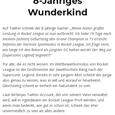
8-Jähriges
Wunderkind
Auf Twitter schrieb der 8-Jährige Gamer:
„Meine bisher größte
Leistung in Rocket League ist nun vollbracht. Ich habe 19 Tage nach
meinem [achten] Geburtstag den Grand Champion in 1’s erreicht.
Definitiv der härteste Spielmodus in Rocket League. Ich frage mich,
wie lange ich den Rekord als jüngster GC halten werde! Der Weg zur
[Supersonic Legend] beginnt!!!“
Für alle, die es nicht wissen: Im Wettbewerbsmodus von Rocket
League ist der Großmeister der zweithöchste Rang nach der
Supersonic Legend. Bereits in sehr jungem Alter scheint der Junge
also genau zu wissen, was er will und worauf er hinarbeitet.
Gleichzeitig scheint er einfach ein Naturtalent zu sein.
Laut AirNinjas Twitter-Account, der von seinem Vater verwaltet
wird, will er irgendwann ein Rocket League-Profi werden, und
wenn man bedenkt, wie gut er schon ist, scheint das eher
unvermeidlich zu sein als alles andere.