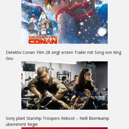
Detektiv Conan: Film 28 zeigt ersten Trailer mit Song von King
Gnu
Sony plant Starship Troopers Reboot – Neill Blomkamp
übernimmt Regie