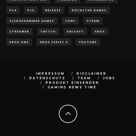
PS4
PS5
RELEASE
ROCKSTAR GAMES
SLEDGEHAMMER GAMES
SONY
STEAM
STREAMER
TWITCH
UBISOFT
XBOX
XBOX ONE
XBOX SERIES X
YOUTUBE
IMPRESSUM
DISCLAIMER
DATENSCHUTZ
TEAM
JOBS
PRODUKT EINSENDEN
GAMING NEWS TIME