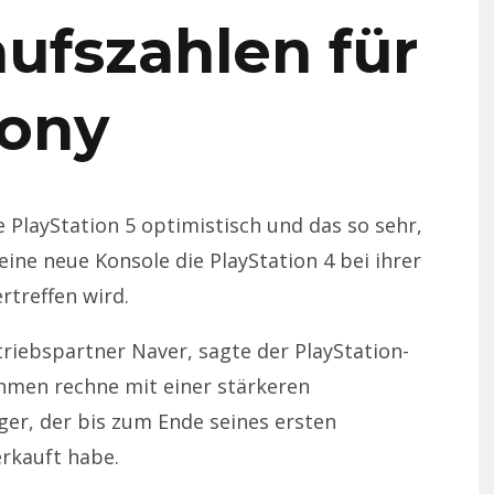
ufszahlen für
ony
e PlayStation 5 optimistisch und das so sehr,
ine neue Konsole die PlayStation 4 bei ihrer
rtreffen wird.
iebspartner Naver, sagte der PlayStation-
hmen rechne mit einer stärkeren
ger, der bis zum Ende seines ersten
erkauft habe.