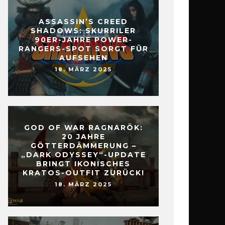
ASSASSIN’S CREED
SHADOWS: SKURRILER
90ER-JAHRE POWER-
RANGERS-SPOT SORGT FÜR
AUFSEHEN
18. MÄRZ 2025
GOD OF WAR RAGNARÖK:
20 JAHRE
GÖTTERDÄMMERUNG –
„DARK ODYSSEY“-UPDATE
BRINGT IKONISCHES
KRATOS-OUTFIT ZURÜCK!
18. MÄRZ 2025