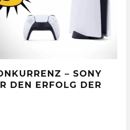
ONKURRENZ – SONY
ER DEN ERFOLG DER