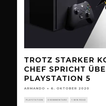
TROTZ STARKER K
CHEF SPRICHT ÜB
PLAYSTATION 5
ARMANDO
6. OKTOBER 2020
PLAYSTATION
0 KOMMENTARE
1 MIN READ