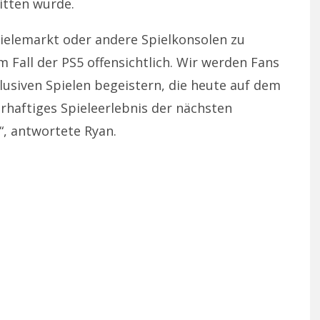
itten wurde.
pielemarkt oder andere Spielkonsolen zu
m Fall der PS5 offensichtlich. Wir werden Fans
lusiven Spielen begeistern, die heute auf dem
hrhaftiges Spieleerlebnis der nächsten
“, antwortete Ryan.