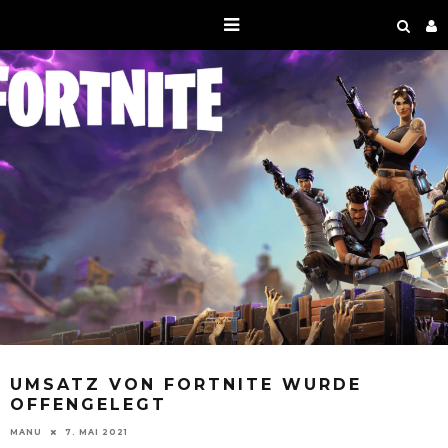
UMSATZ VON FORTNITE WURDE
OFFENGELEGT
MANU
7. MAI 2021