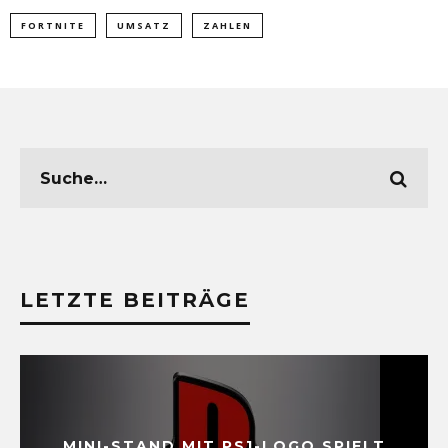
FORTNITE
UMSATZ
ZAHLEN
LETZTE BEITRÄGE
MINI-STAND MIT PS1-LOGO SPIELT