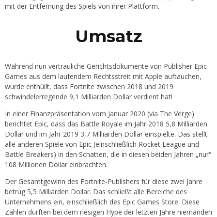
mit der Entfernung des Spiels von ihrer Plattform.
Umsatz
Während nun vertrauliche Gerichtsdokumente von Publisher Epic
Games aus dem laufendem Rechtsstreit mit Apple auftauchen,
wurde enthüllt, dass Fortnite zwischen 2018 und 2019
schwindelerregende 9,1 Milliarden Dollar verdient hat!
In einer Finanzpräsentation vom Januar 2020 (via The Verge)
berichtet Epic, dass das Battle Royale im Jahr 2018 5,8 Milliarden
Dollar und im Jahr 2019 3,7 Milliarden Dollar einspielte. Das stellt
alle anderen Spiele von Epic (einschließlich Rocket League und
Battle Breakers) in den Schatten, die in diesen beiden Jahren „nur“
108 Millionen Dollar einbrachten.
Der Gesamtgewinn des Fortnite-Publishers für diese zwei Jahre
betrug 5,5 Milliarden Dollar. Das schließt alle Bereiche des
Unternehmens ein, einschließlich des Epic Games Store. Diese
Zahlen dürften bei dem riesigen Hype der letzten Jahre niemanden