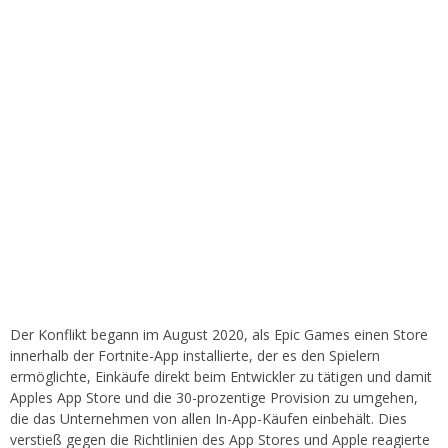
Der Konflikt begann im August 2020, als Epic Games einen Store
innerhalb der Fortnite-App installierte, der es den Spielern
ermöglichte, Einkäufe direkt beim Entwickler zu tätigen und damit
Apples App Store und die 30-prozentige Provision zu umgehen,
die das Unternehmen von allen In-App-Käufen einbehält. Dies
verstieß gegen die Richtlinien des App Stores und Apple reagierte