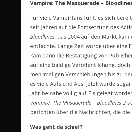
Vampire: The Masquerade – Bloodlines 
Für viele Vampirfans fühlt es sich berei
seit Jahren auf die Fortsetzung des Act
Bloodlines
, das 2004 auf den Markt kam
entfachte. Lange Zeit wurde über eine 
kam dann die Bestätigung von Publisher 
auf eine baldige Veröffentlichung, doch 
mehrmaligen Verschiebungen bis zu de
es viele Aufs und Abs. Jetzt wurde soga
Jahr beinahe völlig auf Eis gelegt word
Vampire: The Masquerade – Bloodlines 2
st
berichten über die Nachrichten, die die
Was geht da schief?