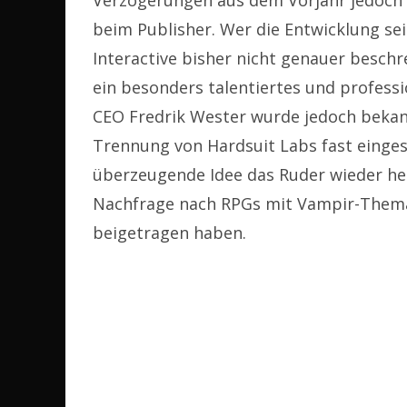
Verzögerungen aus dem Vorjahr jedoch 
beim Publisher. Wer die Entwicklung s
Interactive bisher nicht genauer beschr
ein besonders talentiertes und professi
CEO Fredrik Wester wurde jedoch bekan
Trennung von Hardsuit Labs fast einges
überzeugende Idee das Ruder wieder he
Nachfrage nach RPGs mit Vampir-Thema 
beigetragen haben.