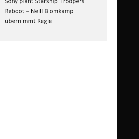
Sony plant Starship Troopers
Reboot – Neill Blomkamp
übernimmt Regie