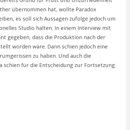
bereits Grund für Frust und Unzufriedenheit
either übernommen hat, wollte Paradox
eiben, es soll sich Aussagen zufolge jedoch um
onelles Studio halten. In einem Interview mit
nt gegeben, dass die Produktion nach der
tellt worden wäre. Dann schien jedoch eine
rumgerissen zu haben. Und auch die
schien für die Entscheidung zur Fortsetzung