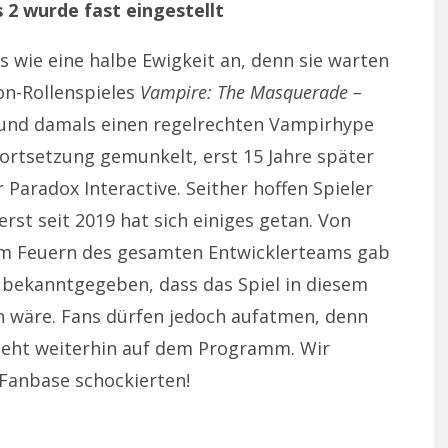
2 wurde fast eingestellt
ts wie eine halbe Ewigkeit an, denn sie warten
ion-Rollenspieles
Vampire: The Masquerade –
 und damals einen regelrechten Vampirhype
Fortsetzung gemunkelt, erst 15 Jahre später
Paradox Interactive. Seither hoffen Spieler
erst seit 2019 hat sich einiges getan. Von
m Feuern des gesamten Entwicklerteams gab
r bekanntgegeben, dass das Spiel in diesem
en wäre. Fans dürfen jedoch aufatmen, denn
eht weiterhin auf dem Programm. Wir
 Fanbase schockierten!