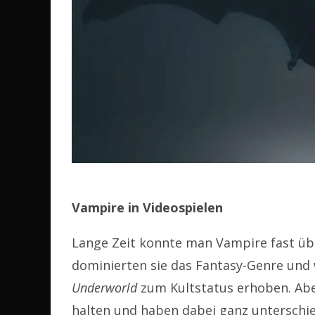
Vampire in Videospielen
Lange Zeit konnte man Vampire fast über
dominierten sie das Fantasy-Genre und
Underworld
zum Kultstatus erhoben. Aber
halten und haben dabei ganz unterschied