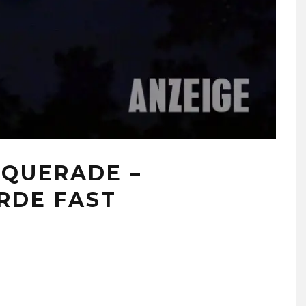
SQUERADE –
RDE FAST