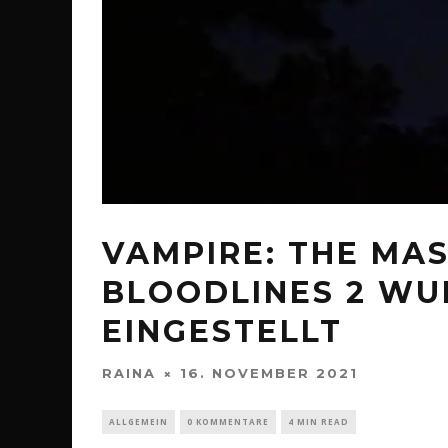
VAMPIRE: THE MA
BLOODLINES 2 WU
EINGESTELLT
RAINA
16. NOVEMBER 2021
ALLGEMEIN
0 KOMMENTARE
4 MIN READ