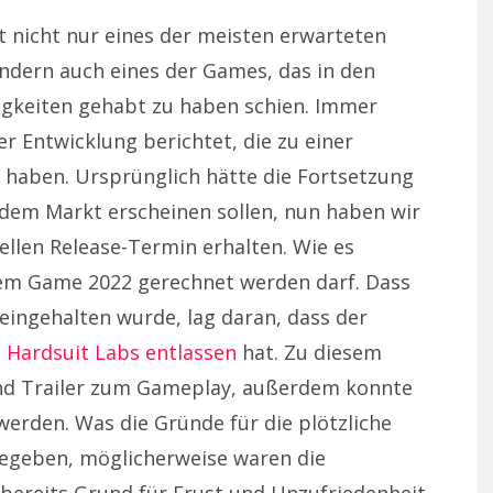
t nicht nur eines der meisten erwarteten
sondern auch eines der Games, das in den
rigkeiten gehabt zu haben schien. Immer
r Entwicklung berichtet, die zu einer
 haben. Ursprünglich hätte die Fortsetzung
 dem Markt erscheinen sollen, nun haben wir
iellen Release-Termin erhalten. Wie es
t dem Game 2022 gerechnet werden darf. Dass
eingehalten wurde, lag daran, dass der
 Hardsuit Labs entlassen
hat. Zu diesem
und Trailer zum Gameplay, außerdem konnte
 werden. Was die Gründe für die plötzliche
egeben, möglicherweise waren die