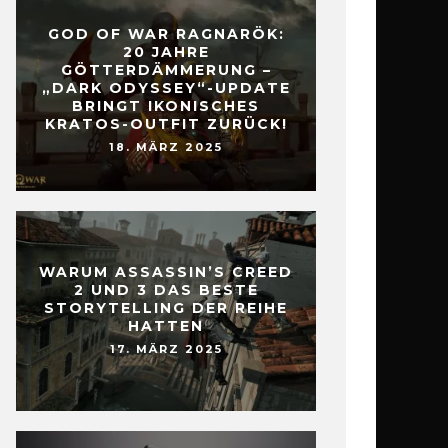
GOD OF WAR RAGNARÖK:
20 JAHRE
GÖTTERDÄMMERUNG –
„DARK ODYSSEY“-UPDATE
BRINGT IKONISCHES
KRATOS-OUTFIT ZURÜCK!
18. MÄRZ 2025
WARUM ASSASSIN’S CREED
2 UND 3 DAS BESTE
STORYTELLING DER REIHE
HATTEN
17. MÄRZ 2025