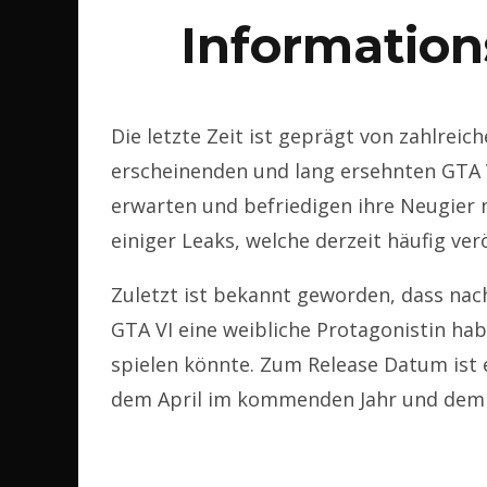
Information
Die letzte Zeit ist geprägt von zahlrei
erscheinenden und lang ersehnten GTA 
erwarten und befriedigen ihre Neugier n
einiger Leaks, welche derzeit häufig ver
Zuletzt ist bekannt geworden, dass nac
GTA VI eine weibliche Protagonistin hab
spielen könnte. Zum Release Datum ist
dem April im kommenden Jahr und dem J