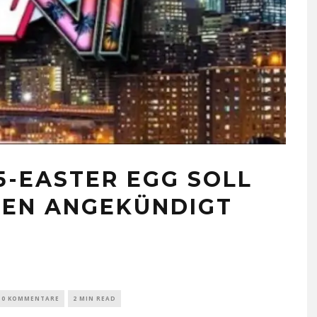
 5-EASTER EGG SOLL
HREN ANGEKÜNDIGT
0 KOMMENTARE
2 MIN READ