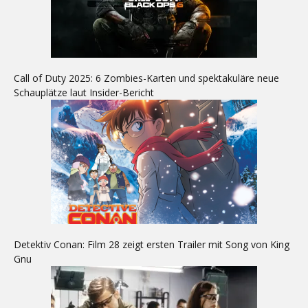
Call of Duty 2025: 6 Zombies-Karten und spektakuläre neue
Schauplätze laut Insider-Bericht
Detektiv Conan: Film 28 zeigt ersten Trailer mit Song von King
Gnu