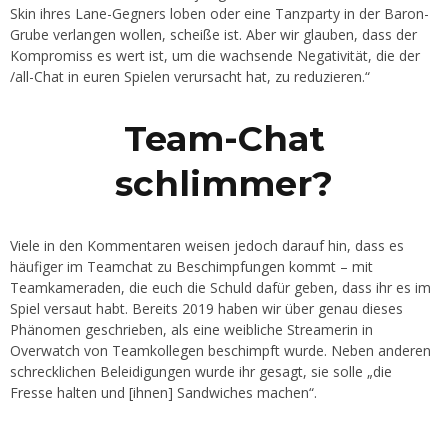
Skin ihres Lane-Gegners loben oder eine Tanzparty in der Baron-
Grube verlangen wollen, scheiße ist. Aber wir glauben, dass der
Kompromiss es wert ist, um die wachsende Negativität, die der
/all-Chat in euren Spielen verursacht hat, zu reduzieren.“
Team-Chat
schlimmer?
Viele in den Kommentaren weisen jedoch darauf hin, dass es
häufiger im Teamchat zu Beschimpfungen kommt – mit
Teamkameraden, die euch die Schuld dafür geben, dass ihr es im
Spiel versaut habt. Bereits 2019 haben wir über genau dieses
Phänomen geschrieben, als eine weibliche Streamerin in
Overwatch von Teamkollegen beschimpft wurde. Neben anderen
schrecklichen Beleidigungen wurde ihr gesagt, sie solle „die
Fresse halten und [ihnen] Sandwiches machen“.