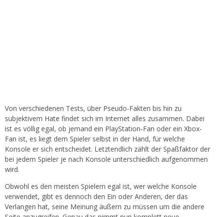
Von verschiedenen Tests, über Pseudo-Fakten bis hin zu
subjektivem Hate findet sich im Internet alles zusammen. Dabei
ist es völlig egal, ob jemand ein PlayStation-Fan oder ein Xbox-
Fan ist, es liegt dem Spieler selbst in der Hand, für welche
Konsole er sich entscheidet. Letztendlich zählt der Spaßfaktor der
bei jedem Spieler je nach Konsole unterschiedlich aufgenommen
wird.
Obwohl es den meisten Spielern egal ist, wer welche Konsole
verwendet, gibt es dennoch den Ein oder Anderen, der das
Verlangen hat, seine Meinung äußern zu müssen um die andere
Seite anzugreifen. Genau das nimmt nun komplett neue