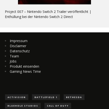
Project 007 – Nintendo Switch 2 Trailer veröffentlicht |
Enthüllung bei der Nintendo Switch 2 Direct
Impressum
Disclaimer
Datenschutz
Team
Jobs
Produkt einsenden
Gaming News Time
ACTIVISION
BATTLEFIELD 1
BETHESDA
BLUEHOLE STUDIOS
CALL OF DUTY