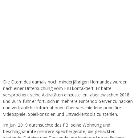
Die Eltern des damals noch minderjährigen Hernandez wurden
nach einer Untersuchung vom FBI kontaktiert. Er hatte
versprochen, seine Aktivitäten einzustellen, aber zwischen 2018
und 2019 fuhr er fort, sich in mehrere Nintendo-Server zu hacken
und vertrauliche Informationen über verschiedene populäre
Videospiele, Spielkonsolen und Entwicklertools zu stehlen.
Im Juni 2019 durchsuchte das FBI seine Wohnung und
beschlagnahmte mehrere Speichergeräte, die gehackten
Nintendo-Dateien und Tausende von kinderpo*nografischen