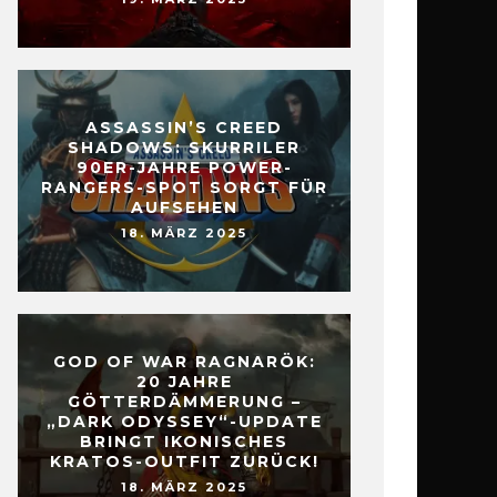
ASSASSIN’S CREED
SHADOWS: SKURRILER
90ER-JAHRE POWER-
RANGERS-SPOT SORGT FÜR
AUFSEHEN
18. MÄRZ 2025
GOD OF WAR RAGNARÖK:
20 JAHRE
GÖTTERDÄMMERUNG –
„DARK ODYSSEY“-UPDATE
BRINGT IKONISCHES
KRATOS-OUTFIT ZURÜCK!
18. MÄRZ 2025