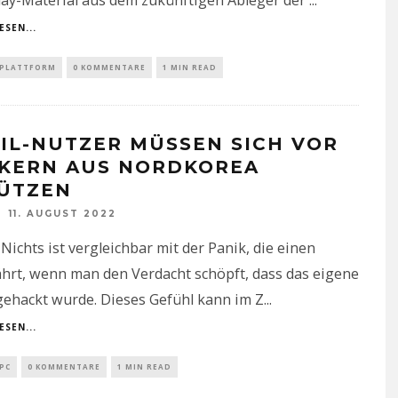
ESEN...
PLATTFORM
0 KOMMENTARE
1 MIN READ
IL-NUTZER MÜSSEN SICH VOR
KERN AUS NORDKOREA
ÜTZEN
11. AUGUST 2022
Nichts ist vergleichbar mit der Panik, die einen
hrt, wenn man den Verdacht schöpft, dass das eigene
gehackt wurde. Dieses Gefühl kann im Z
...
ESEN...
PC
0 KOMMENTARE
1 MIN READ