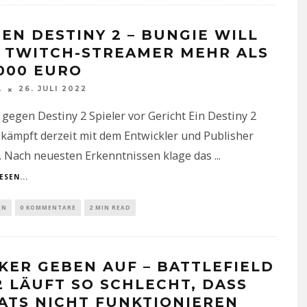
EN DESTINY 2 – BUNGIE WILL
 TWITCH-STREAMER MEHR ALS
.000 EURO
L
26. JULI 2022
gegen Destiny 2 Spieler vor Gericht Ein Destiny 2
 kämpft derzeit mit dem Entwickler und Publisher
. Nach neuesten Erkenntnissen klage das
...
ESEN...
IN
0 KOMMENTARE
2 MIN READ
KER GEBEN AUF – BATTLEFIELD
2 LÄUFT SO SCHLECHT, DASS
ATS NICHT FUNKTIONIEREN