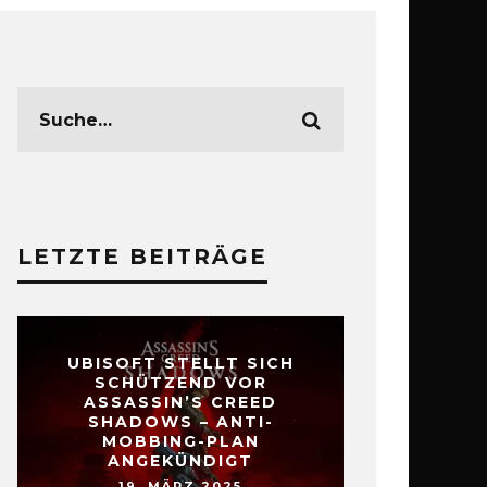
LETZTE BEITRÄGE
UBISOFT STELLT SICH
SCHÜTZEND VOR
ASSASSIN’S CREED
SHADOWS – ANTI-
MOBBING-PLAN
ANGEKÜNDIGT
19. MÄRZ 2025