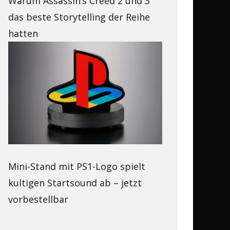
Warum Assassin’s Creed 2 und 3
das beste Storytelling der Reihe
hatten
Mini-Stand mit PS1-Logo spielt
kultigen Startsound ab – jetzt
vorbestellbar