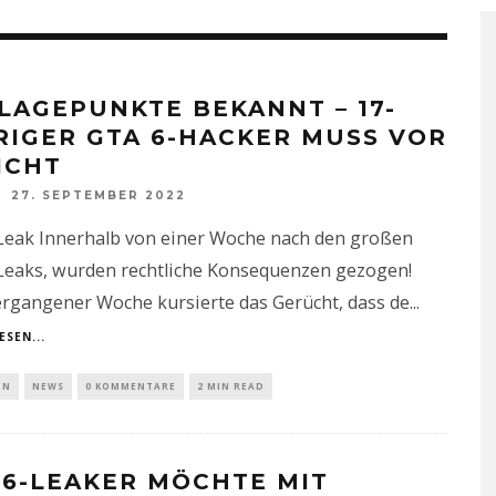
LAGEPUNKTE BEKANNT – 17-
RIGER GTA 6-HACKER MUSS VOR
ICHT
27. SEPTEMBER 2022
Leak Innerhalb von einer Woche nach den großen
Leaks, wurden rechtliche Konsequenzen gezogen!
ergangener Woche kursierte das Gerücht, dass de
...
ESEN...
IN
NEWS
0 KOMMENTARE
2 MIN READ
 6-LEAKER MÖCHTE MIT