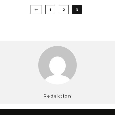
1
2
3
Redaktion