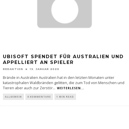
UBISOFT SPENDET FÜR AUSTRALIEN UND
APPELLIERT AN SPIELER
REDAKTION
13. JANUAR 2020
Brände in Australien Australien hat in den letzten Monaten unter
katastrophalen Waldbränden gelitten, die zum Tod von Menschen und
Tieren aber auch zur Zerstör
...
WEITERLESEN...
ALLGEMEIN
0 KOMMENTARE
1 MIN READ