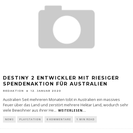
DESTINY 2 ENTWICKLER MIT RIESIGER
SPENDENAKTION FÜR AUSTRALIEN
REDAKTION
12. JANUAR 2020
Australien Seit mehreren Monaten tobt in Australien ein massives
Feuer über das Land und zerstört mehrere Hektar Land, wodurch sehr
viele Bewohner aus ihrer He
...
WEITERLESEN...
NEWS
PLAYSTATION
0 KOMMENTARE
1 MIN READ