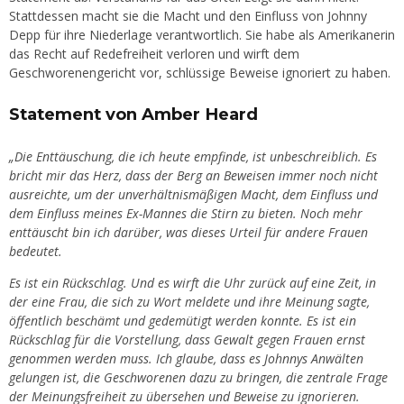
Stattdessen macht sie die Macht und den Einfluss von Johnny
Depp für ihre Niederlage verantwortlich. Sie habe als Amerikanerin
das Recht auf Redefreiheit verloren und wirft dem
Geschworenengericht vor, schlüssige Beweise ignoriert zu haben.
Statement von Amber Heard
„Die Enttäuschung, die ich heute empfinde, ist unbeschreiblich. Es
bricht mir das Herz, dass der Berg an Beweisen immer noch nicht
ausreichte, um der unverhältnismäßigen Macht, dem Einfluss und
dem Einfluss meines Ex-Mannes die Stirn zu bieten. Noch mehr
enttäuscht bin ich darüber, was dieses Urteil für andere Frauen
bedeutet.
Es ist ein Rückschlag. Und es wirft die Uhr zurück auf eine Zeit, in
der eine Frau, die sich zu Wort meldete und ihre Meinung sagte,
öffentlich beschämt und gedemütigt werden konnte. Es ist ein
Rückschlag für die Vorstellung, dass Gewalt gegen Frauen ernst
genommen werden muss. Ich glaube, dass es Johnnys Anwälten
gelungen ist, die Geschworenen dazu zu bringen, die zentrale Frage
der Meinungsfreiheit zu übersehen und Beweise zu ignorieren.