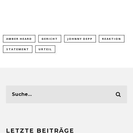
AMBER HEARD
GERICHT
JOHNNY DEPP
REAKTION
STATEMENT
URTEIL
LETZTE BEITRÄGE