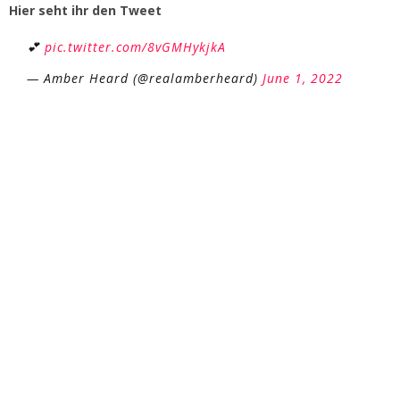
Hier seht ihr den Tweet
💕
pic.twitter.com/8vGMHykjkA
— Amber Heard (@realamberheard)
June 1, 2022