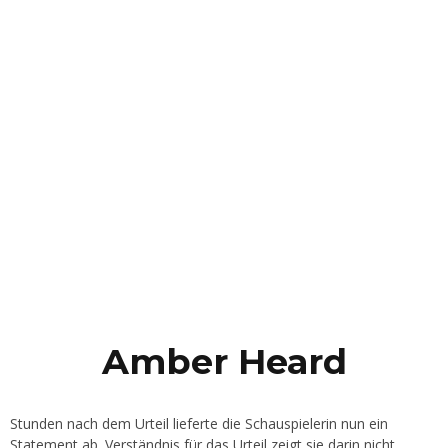
Amber Heard
Stunden nach dem Urteil lieferte die Schauspielerin nun ein
Statement ab. Verständnis für das Urteil zeigt sie darin nicht.