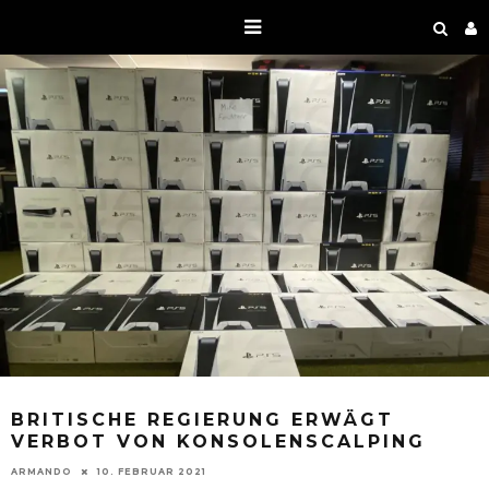
BRITISCHE REGIERUNG ERWÄGT
VERBOT VON KONSOLENSCALPING
ARMANDO
10. FEBRUAR 2021