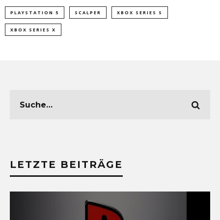
PLAYSTATION 5
SCALPER
XBOX SERIES S
XBOX SERIES X
LETZTE BEITRÄGE