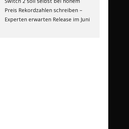
Switch 2 soll selbst bei hohem
Preis Rekordzahlen schreiben –
Experten erwarten Release im Juni