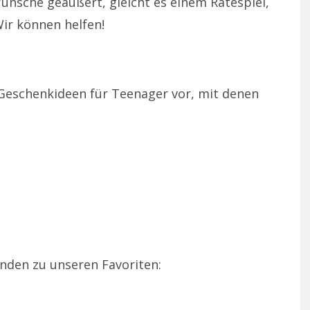
ünsche geäußert, gleicht es einem Ratespiel,
ir können helfen!
n Geschenkideen für Teenager vor, mit denen
nden zu unseren Favoriten: