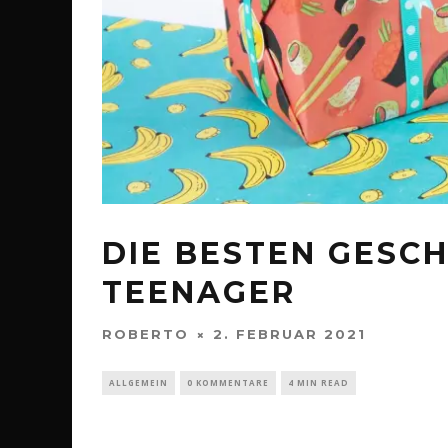
DIE BESTEN GESC
TEENAGER
ROBERTO
2. FEBRUAR 2021
ALLGEMEIN
0 KOMMENTARE
4 MIN READ