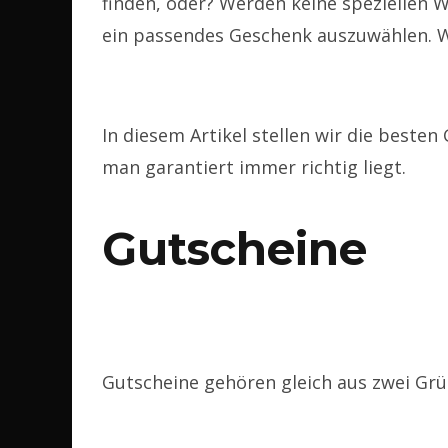
finden, oder? Werden keine speziellen W
ein passendes Geschenk auszuwählen. W
In diesem Artikel stellen wir die beste
man garantiert immer richtig liegt.
Gutscheine
Gutscheine gehören gleich aus zwei Grü