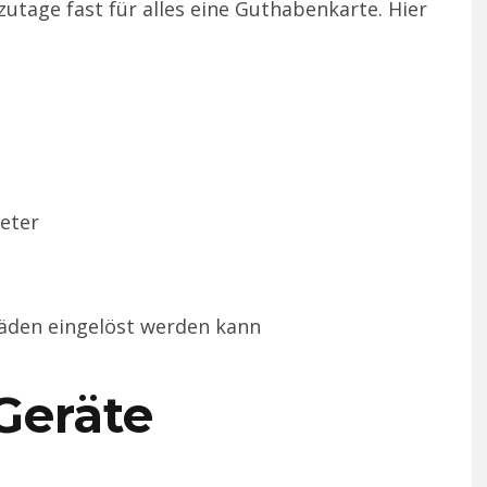
utage fast für alles eine Guthabenkarte. Hier
eter
äden eingelöst werden kann
Geräte