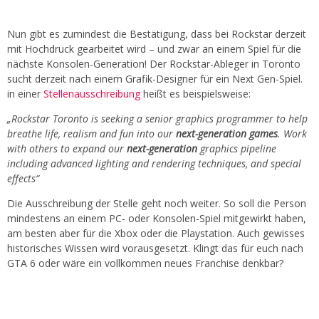
Nun gibt es zumindest die Bestätigung, dass bei Rockstar derzeit
mit Hochdruck gearbeitet wird – und zwar an einem Spiel für die
nächste Konsolen-Generation! Der Rockstar-Ableger in Toronto
sucht derzeit nach einem Grafik-Designer für ein Next Gen-Spiel.
in einer
Stellenausschreibung
heißt es beispielsweise:
„Rockstar Toronto is seeking a senior graphics programmer to help
breathe life, realism and fun into our
next-generation games
. Work
with others to expand our
next-generation
graphics pipeline
including advanced lighting and rendering techniques, and special
effects“
Die Ausschreibung der Stelle geht noch weiter. So soll die Person
mindestens an einem PC- oder Konsolen-Spiel mitgewirkt haben,
am besten aber für die Xbox oder die Playstation. Auch gewisses
historisches Wissen wird vorausgesetzt. Klingt das für euch nach
GTA 6 oder wäre ein vollkommen neues Franchise denkbar?