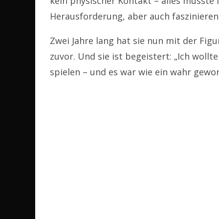
kein physischer Kontakt – alles musste i
Herausforderung, aber auch faszinieren
Zwei Jahre lang hat sie nun mit der Figu
zuvor. Und sie ist begeistert: „Ich woll
spielen – und es war wie ein wahr gewo