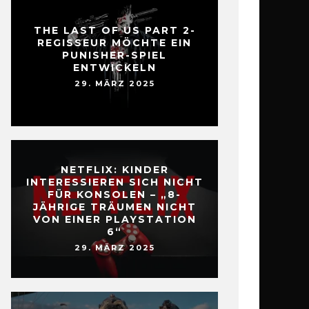
THE LAST OF US PART 2-
REGISSEUR MÖCHTE EIN
PUNISHER-SPIEL
ENTWICKELN
29. MÄRZ 2025
NETFLIX: KINDER
INTERESSIEREN SICH NICHT
FÜR KONSOLEN – „8-
JÄHRIGE TRÄUMEN NICHT
VON EINER PLAYSTATION
6“
29. MÄRZ 2025