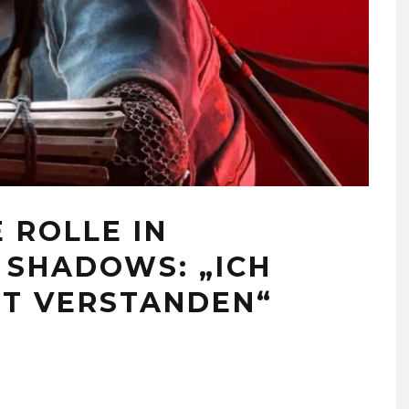
 ROLLE IN
 SHADOWS: „ICH
T VERSTANDEN“