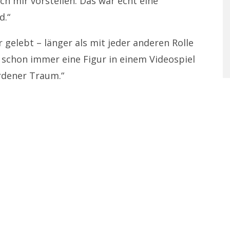
ch mir vorstellen. Das war echt eine
d.“
r gelebt – länger als mit jeder anderen Rolle
te schon immer eine Figur in einem Videospiel
rdener Traum.“