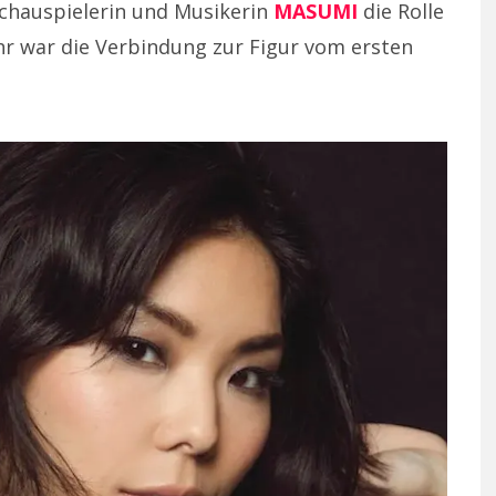
hauspielerin und Musikerin
MASUMI
die Rolle
hr war die Verbindung zur Figur vom ersten