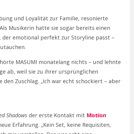
bung und Loyalität zur Familie, resonierte
ls Musikerin hatte sie sogar bereits einen
 der emotional perfekt zur Storyline passt –
nzutauchen.
 hörte MASUMI monatelang nichts – und lehnte
e ab, weil sie zu ihrer ursprünglichen
den Zuschlag. „Ich war echt schockiert – aber
eed Shadows
der erste Kontakt mit
Motion
 neue Erfahrung. „Kein Set, keine Requisiten,