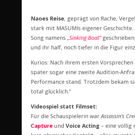
Naoes Reise
, geprägt von Rache, Verge
stark mit MASUMIs eigener Geschichte. A
Song namens
„Sinking Boat“
geschrieben,
und ihr half, noch tiefer in die Figur ei
Kurios: Nach ihrem ersten Vorsprechen
später sogar eine zweite Audition-Anfrag
Performance stand. Trotzdem bekam sie 
total glücklich.“
Videospiel statt Filmset:
Für die Schauspielerin war
Assassin’s Cr
Capture
und
Voice Acting
– eine völlig