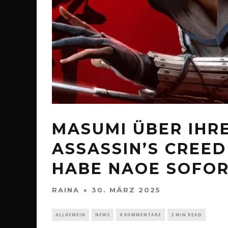
MASUMI ÜBER IHRE
ASSASSIN’S CREED
HABE NAOE SOFOR
RAINA
30. MÄRZ 2025
ALLGEMEIN
NEWS
0 KOMMENTARE
2 MIN READ