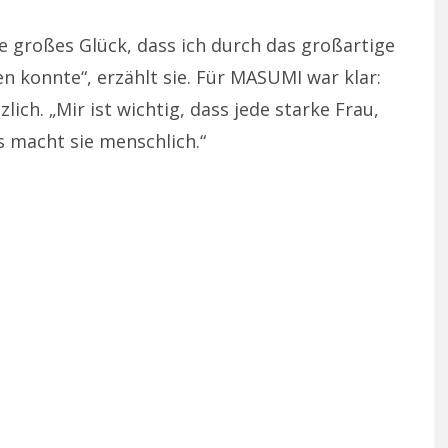
te großes Glück, dass ich durch das großartige
en konnte“, erzählt sie. Für MASUMI war klar:
ich. „Mir ist wichtig, dass jede starke Frau,
s macht sie menschlich.“