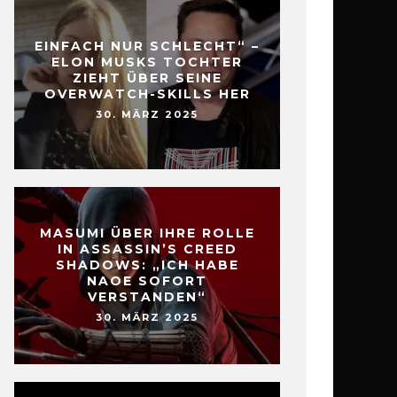
EINFACH NUR SCHLECHT“ –
ELON MUSKS TOCHTER
ZIEHT ÜBER SEINE
OVERWATCH-SKILLS HER
30. MÄRZ 2025
MASUMI ÜBER IHRE ROLLE
IN ASSASSIN’S CREED
SHADOWS: „ICH HABE
NAOE SOFORT
VERSTANDEN“
30. MÄRZ 2025