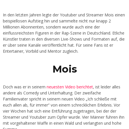
In den letzten Jahren legte der Youtuber und Streamer Mois einen
beispiellosen Aufstieg hin und sammelte nicht nur knapp 2
Millionen Abonnenten, sondern wurde auch eine der
einflussreichsten Figuren in der Rap-Szene in Deutschland. Etliche
Künstler traten in den diversen Live-Shows und Formaten auf, die
er über seine Kanäle veröffentlicht hat. Für seine Fans ist er
Entertainer, Vorbild und Mentor zugleich.
Mois
Doch was er in seinem
neuesten Video berichtet
, ist leider alles
andere als Comedy und Unterhaltung. Der zweifache
Familienvater spricht in seinem neuen Video „Ich schließe mit
euch allen ab, für immer“ von einem schrecklichen Erlebnis. Vor
vier Wochen hat sich eine Entführung zugetragen, bei der der
Streamer und Youtuber zum Opfer wurde. Vier Männer fuhren ihn
mit vorgehaltener Waffe in einen Wald und verlangten und hohe