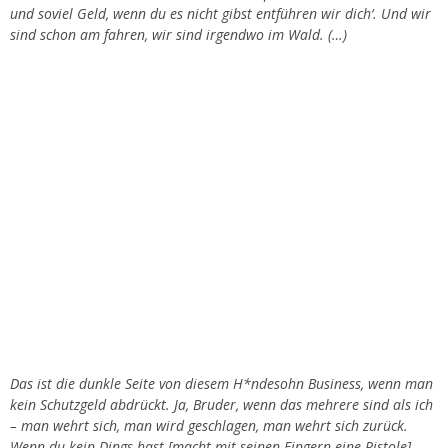
und soviel Geld, wenn du es nicht gibst entführen wir dich‘. Und wir
sind schon am fahren, wir sind irgendwo im Wald. (…)
Das ist die dunkle Seite von diesem H*ndesohn Business, wenn man
kein Schutzgeld abdrückt. Ja, Bruder, wenn das mehrere sind als ich
– man wehrt sich, man wird geschlagen, man wehrt sich zurück.
Wenn du kein Dings hast [macht mit seinen Fingern eine Pistole]