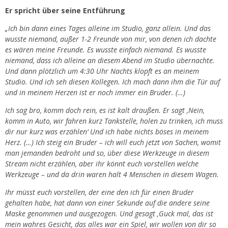
Er spricht über seine Entführung
„Ich bin dann eines Tages alleine im Studio, ganz allein. Und das
wusste niemand, außer 1-2 Freunde von mir, von denen ich dachte
es wären meine Freunde. Es wusste einfach niemand. Es wusste
niemand, dass ich alleine an diesem Abend im Studio übernachte.
Und dann plötzlich um 4:30 Uhr Nachts klopft es an meinem
Studio. Und ich seh diesen Kollegen. Ich mach dann ihm die Tür auf
und in meinem Herzen ist er noch immer ein Bruder. (…)
Ich sag bro, komm doch rein, es ist kalt draußen. Er sagt ‚Nein,
komm in Auto, wir fahren kurz Tankstelle, holen zu trinken, ich muss
dir nur kurz was erzählen‘ Und ich habe nichts böses in meinem
Herz. (…) Ich steig ein Bruder – ich will euch jetzt von Sachen, womit
man jemanden bedroht und so, über diese Werkzeuge in diesem
Stream nicht erzählen, aber ihr könnt euch vorstellen welche
Werkzeuge – und da drin waren halt 4 Menschen in diesem Wagen.
Ihr müsst euch vorstellen, der eine den ich für einen Bruder
gehalten habe, hat dann von einer Sekunde auf die andere seine
Maske genommen und ausgezogen. Und gesagt ‚Guck mal, das ist
mein wahres Gesicht, das alles war ein Spiel, wir wollen von dir so