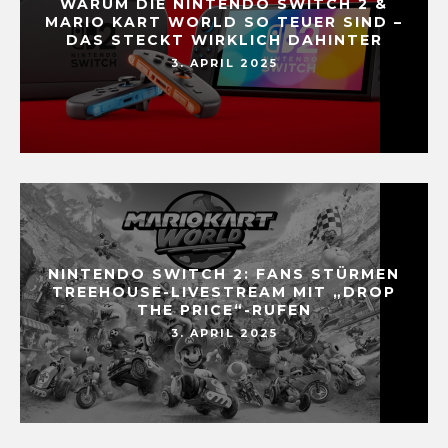
WARUM DIE NINTENDO SWITCH 2 &
MARIO KART WORLD SO TEUER SIND –
DAS STECKT WIRKLICH DAHINTER
3. APRIL 2025
NINTENDO SWITCH 2: FANS STÜRMEN
TREEHOUSE-LIVESTREAM MIT „DROP
THE PRICE“-RUFEN
3. APRIL 2025