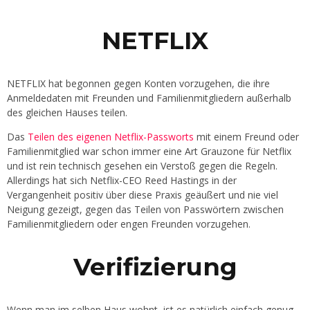
NETFLIX
NETFLIX hat begonnen gegen Konten vorzugehen, die ihre
Anmeldedaten mit Freunden und Familienmitgliedern außerhalb
des gleichen Hauses teilen.
Das
Teilen des eigenen Netflix-Passworts
mit einem Freund oder
Familienmitglied war schon immer eine Art Grauzone für Netflix
und ist rein technisch gesehen ein Verstoß gegen die Regeln.
Allerdings hat sich Netflix-CEO Reed Hastings in der
Vergangenheit positiv über diese Praxis geäußert und nie viel
Neigung gezeigt, gegen das Teilen von Passwörtern zwischen
Familienmitgliedern oder engen Freunden vorzugehen.
Verifizierung
Wenn man im selben Haus wohnt, ist es natürlich einfach genug,