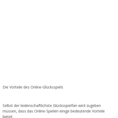
Die Vorteile des Online-Glücksspiels
Selbst der leidenschaftlichste Glücksspielfan wird zugeben
müssen, dass das Online-Spielen einige bedeutende Vorteile
bietet: