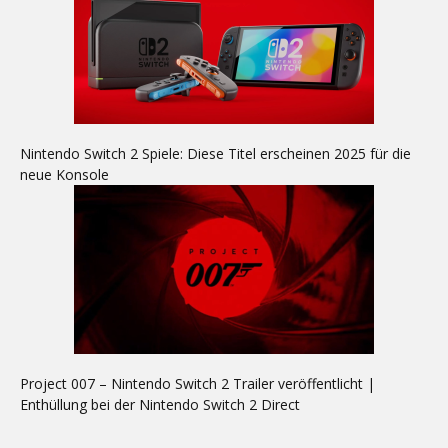
Nintendo Switch 2 Spiele: Diese Titel erscheinen 2025 für die
neue Konsole
Project 007 – Nintendo Switch 2 Trailer veröffentlicht |
Enthüllung bei der Nintendo Switch 2 Direct