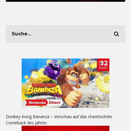
Donkey Kong Bananza – Vorschau auf das chaotischste
Comeback des Jahres