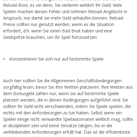
Reload-Boni, es sei denn, Sie verlieren wirklich Ihr Geld. Viele
Spieler machen diesen Fehler und nehmen Reload-Angebote in
Anspruch, nur damit sie mehr Geld anhäufen können. Reload-
Preise sollten nur genutzt werden, wenn es die Situation
erfordert, d.h. wenn Sie einen Bad Beat haben und eine
Geldspritze brauchen, um Ihr Spiel fortzusetzen.
Konzentrieren Sie sich nur auf bestimmte Spiele
Auch hier sollten Sie die Allgemeinen Geschäftsbedingungen
sorgfältig lesen, bevor Sie Ihre Wetten platzieren. Ihre Wetten aus
dem Bonusgeld zählen nur, wenn sie auf bestimmte Spiele
platziert werden, die in diesen Bedingungen aufgeführt sind. Sie
sollten Ihr Geld nicht verschwenden, indem Sie Spiele spielen, die
nichts mit den Anforderungen zu tun haben. Selbst wenn ein
Spieler einige nicht verwandte Spielautomaten wirklich mag, sollte
er diszipliniert sein und keine Einsätze tätigen, bis er die
verbleibenden Anforderungen erfüllt hat. Das ist die effizienteste