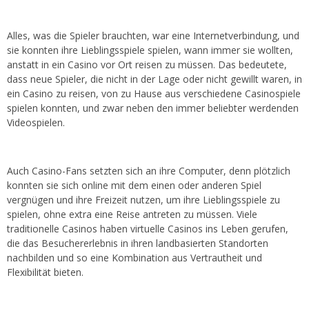
Alles, was die Spieler brauchten, war eine Internetverbindung, und
sie konnten ihre Lieblingsspiele spielen, wann immer sie wollten,
anstatt in ein Casino vor Ort reisen zu müssen. Das bedeutete,
dass neue Spieler, die nicht in der Lage oder nicht gewillt waren, in
ein Casino zu reisen, von zu Hause aus verschiedene Casinospiele
spielen konnten, und zwar neben den immer beliebter werdenden
Videospielen.
Auch Casino-Fans setzten sich an ihre Computer, denn plötzlich
konnten sie sich online mit dem einen oder anderen Spiel
vergnügen und ihre Freizeit nutzen, um ihre Lieblingsspiele zu
spielen, ohne extra eine Reise antreten zu müssen. Viele
traditionelle Casinos haben virtuelle Casinos ins Leben gerufen,
die das Besuchererlebnis in ihren landbasierten Standorten
nachbilden und so eine Kombination aus Vertrautheit und
Flexibilität bieten.