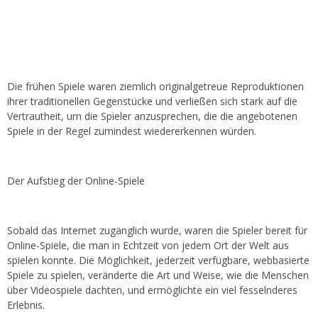
Die frühen Spiele waren ziemlich originalgetreue Reproduktionen
ihrer traditionellen Gegenstücke und verließen sich stark auf die
Vertrautheit, um die Spieler anzusprechen, die die angebotenen
Spiele in der Regel zumindest wiedererkennen würden.
Der Aufstieg der Online-Spiele
Sobald das Internet zugänglich wurde, waren die Spieler bereit für
Online-Spiele, die man in Echtzeit von jedem Ort der Welt aus
spielen konnte. Die Möglichkeit, jederzeit verfügbare, webbasierte
Spiele zu spielen, veränderte die Art und Weise, wie die Menschen
über Videospiele dachten, und ermöglichte ein viel fesselnderes
Erlebnis.