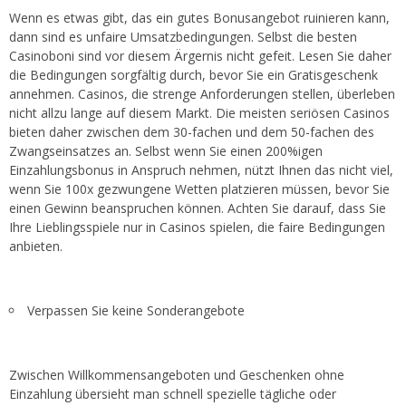
Wenn es etwas gibt, das ein gutes Bonusangebot ruinieren kann,
dann sind es unfaire Umsatzbedingungen. Selbst die besten
Casinoboni sind vor diesem Ärgernis nicht gefeit. Lesen Sie daher
die Bedingungen sorgfältig durch, bevor Sie ein Gratisgeschenk
annehmen. Casinos, die strenge Anforderungen stellen, überleben
nicht allzu lange auf diesem Markt. Die meisten seriösen Casinos
bieten daher zwischen dem 30-fachen und dem 50-fachen des
Zwangseinsatzes an. Selbst wenn Sie einen 200%igen
Einzahlungsbonus in Anspruch nehmen, nützt Ihnen das nicht viel,
wenn Sie 100x gezwungene Wetten platzieren müssen, bevor Sie
einen Gewinn beanspruchen können. Achten Sie darauf, dass Sie
Ihre Lieblingsspiele nur in Casinos spielen, die faire Bedingungen
anbieten.
Verpassen Sie keine Sonderangebote
Zwischen Willkommensangeboten und Geschenken ohne
Einzahlung übersieht man schnell spezielle tägliche oder