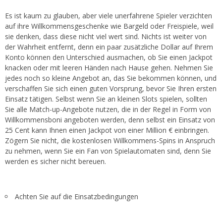
Es ist kaum zu glauben, aber viele unerfahrene Spieler verzichten
auf ihre Willkommensgeschenke wie Bargeld oder Freispiele, weil
sie denken, dass diese nicht viel wert sind. Nichts ist weiter von
der Wahrheit entfernt, denn ein paar zusätzliche Dollar auf Ihrem
Konto können den Unterschied ausmachen, ob Sie einen Jackpot
knacken oder mit leeren Händen nach Hause gehen. Nehmen Sie
jedes noch so kleine Angebot an, das Sie bekommen können, und
verschaffen Sie sich einen guten Vorsprung, bevor Sie Ihren ersten
Einsatz tätigen. Selbst wenn Sie an kleinen Slots spielen, sollten
Sie alle Match-up-Angebote nutzen, die in der Regel in Form von
Willkommensboni angeboten werden, denn selbst ein Einsatz von
25 Cent kann Ihnen einen Jackpot von einer Million € einbringen.
Zögern Sie nicht, die kostenlosen Willkommens-Spins in Anspruch
zu nehmen, wenn Sie ein Fan von Spielautomaten sind, denn Sie
werden es sicher nicht bereuen.
Achten Sie auf die Einsatzbedingungen