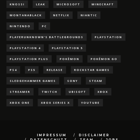
KNOSSI
LEAK
MICROSOFT
MINECRAFT
MONTANABLACK
NETFLIX
NIANTIC
NINTENDO
PC
PLAYERUNKNOWN'S BATTLEGROUNDS
PLAYSTATION
PLAYSTATION 4
PLAYSTATION 5
PLAYSTATION PLUS
POKÈMON
POKÉMON GO
PS4
PS5
RELEASE
ROCKSTAR GAMES
SLEDGEHAMMER GAMES
SONY
STEAM
STREAMER
TWITCH
UBISOFT
XBOX
XBOX ONE
XBOX SERIES X
YOUTUBE
IMPRESSUM
DISCLAIMER
DATENSCHUTZ
TEAM
JOBS