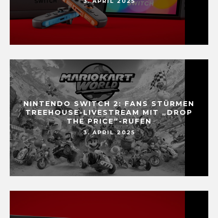
3. APRIL 2025
NINTENDO SWITCH 2: FANS STÜRMEN
TREEHOUSE-LIVESTREAM MIT „DROP
THE PRICE“-RUFEN
3. APRIL 2025