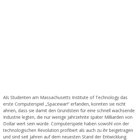
Als Studenten am Massachusetts Institute of Technology das
erste Computerspiel „Spacewar!“ erfanden, konnten sie nicht
ahnen, dass sie damit den Grundstein für eine schnell wachsende
Industrie legten, die nur wenige Jahrzehnte später Milliarden von
Dollar wert sein würde. Computerspiele haben sowohl von der
technologischen Revolution profitiert als auch zu ihr beigetragen
und sind seit Jahren auf dem neuesten Stand der Entwicklung.