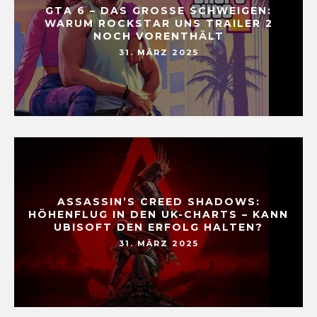
GTA 6 – DAS GROSSE SCHWEIGEN: W
ARUM ROCKSTAR UNS TRAILER 2 N
OCH VORENTHÄLT
31. MÄRZ 2025
ASSASSIN’S CREED SHADOWS:
HÖHENFLUG IN DEN UK-CHARTS – KANN
UBISOFT DEN ERFOLG HALTEN?
31. MÄRZ 2025