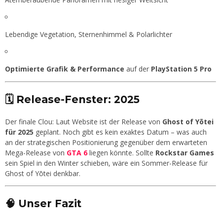
Lebendige Vegetation, Sternenhimmel & Polarlichter
Optimierte Grafik & Performance
auf der
PlayStation 5 Pro
🗓️ Release-Fenster: 2025
Der finale Clou: Laut Website ist der Release von
Ghost of Yōtei
für 2025
geplant. Noch gibt es kein exaktes Datum – was auch
an der strategischen Positionierung gegenüber dem erwarteten
Mega-Release von
GTA 6
liegen könnte. Sollte
Rockstar Games
sein Spiel in den Winter schieben, wäre ein Sommer-Release für
Ghost of Yōtei denkbar.
🧠 Unser Fazit