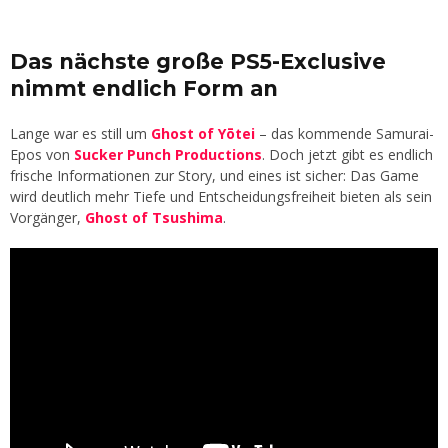
Das nächste große PS5-Exclusive
nimmt endlich Form an
Lange war es still um
Ghost of Yōtei
– das kommende Samurai-
Epos von
Sucker Punch Productions
. Doch jetzt gibt es endlich
frische Informationen zur Story, und eines ist sicher: Das Game
wird deutlich mehr Tiefe und Entscheidungsfreiheit bieten als sein
Vorgänger,
Ghost of Tsushima
.