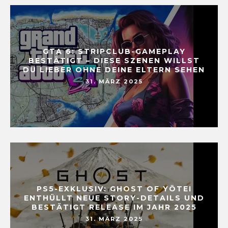
GTA 6: STRIPCLUB-GAMEPLAY
BESTÄTIGT – DIESE SZENEN WILLST
DU LIEBER OHNE DEINE ELTERN SEHEN
31. MÄRZ 2025
PS5-EXKLUSIV: GHOST OF YŌTEI
ENTHÜLLT NEUE STORY-DETAILS UND
BESTÄTIGT RELEASE IM JAHR 2025
31. MÄRZ 2025