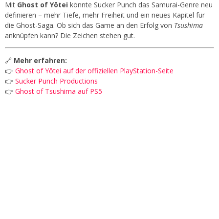
Mit
Ghost of Yōtei
könnte Sucker Punch das Samurai-Genre neu
definieren – mehr Tiefe, mehr Freiheit und ein neues Kapitel für
die Ghost-Saga. Ob sich das Game an den Erfolg von
Tsushima
anknüpfen kann? Die Zeichen stehen gut.
🔗
Mehr erfahren:
👉
Ghost of Yōtei auf der offiziellen PlayStation-Seite
👉
Sucker Punch Productions
👉
Ghost of Tsushima auf PS5