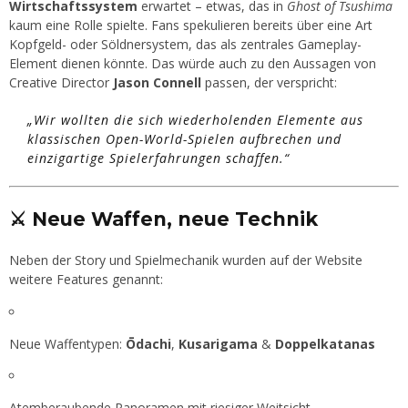
Wirtschaftssystem
erwartet – etwas, das in
Ghost of Tsushima
kaum eine Rolle spielte. Fans spekulieren bereits über eine Art
Kopfgeld- oder Söldnersystem, das als zentrales Gameplay-
Element dienen könnte. Das würde auch zu den Aussagen von
Creative Director
Jason Connell
passen, der verspricht:
„Wir wollten die sich wiederholenden Elemente aus
klassischen Open-World-Spielen aufbrechen und
einzigartige Spielerfahrungen schaffen.“
⚔️ Neue Waffen, neue Technik
Neben der Story und Spielmechanik wurden auf der Website
weitere Features genannt:
Neue Waffentypen:
Ōdachi
,
Kusarigama
&
Doppelkatanas
Atemberaubende Panoramen mit riesiger Weitsicht