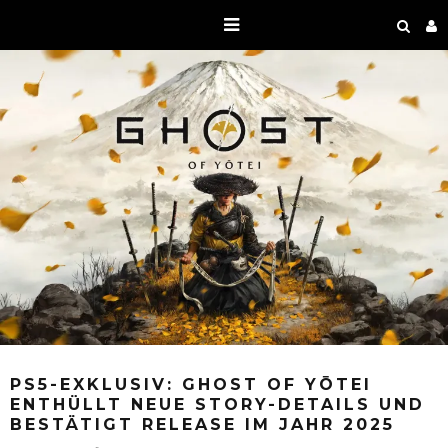
PS5-EXKLUSIV: GHOST OF YŌTEI
ENTHÜLLT NEUE STORY-DETAILS UND
BESTÄTIGT RELEASE IM JAHR 2025