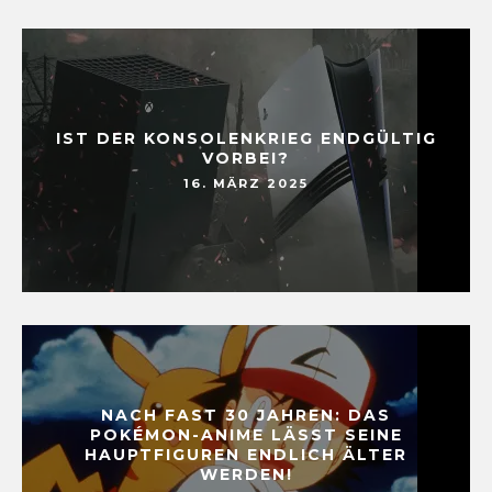
IST DER KONSOLENKRIEG ENDGÜLTIG
VORBEI?
16. MÄRZ 2025
NACH FAST 30 JAHREN: DAS
POKÉMON-ANIME LÄSST SEINE
HAUPTFIGUREN ENDLICH ÄLTER
WERDEN!