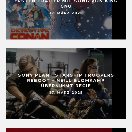
ERSTEN TRAILER MIT SONG VON KING
GNU
17. MÄRZ 2025
SONY PLANT STARSHIP TROOPERS
REBOOT – NEILL BLOMKAMP
ÜBERNIMMT REGIE
17. MÄRZ 2025