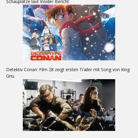
Schauplätze laut Insider-Bericht
Detektiv Conan: Film 28 zeigt ersten Trailer mit Song von King
Gnu