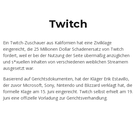
Twitch
Ein Twitch-Zuschauer aus Kalifornien hat eine Zivilklage
eingereicht, die 25 Millionen Dollar Schadenersatz von Twitch
fordert, weil er bei der Nutzung der Seite übermäßig anzüglichen
und s*xuellen Inhalten von verschiedenen weiblichen Streamern
ausgesetzt war.
Basierend auf Gerichtsdokumenten, hat der Kläger Erik Estavillo,
der zuvor Microsoft, Sony, Nintendo und Blizzard verklagt hat, die
formelle Klage am 15. Juni eingereicht. Twitch selbst erhielt am 19.
Juni eine offizielle Vorladung zur Gerichtsverhandlung.