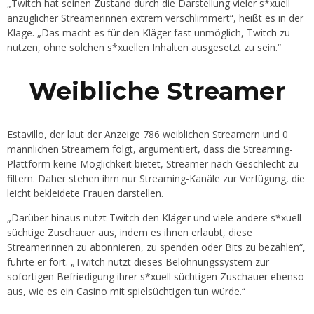
„Twitch hat seinen Zustand durch die Darstellung vieler s*xuell
anzüglicher Streamerinnen extrem verschlimmert“, heißt es in der
Klage. „Das macht es für den Kläger fast unmöglich, Twitch zu
nutzen, ohne solchen s*xuellen Inhalten ausgesetzt zu sein.“
Weibliche Streamer
Estavillo, der laut der Anzeige 786 weiblichen Streamern und 0
männlichen Streamern folgt, argumentiert, dass die Streaming-
Plattform keine Möglichkeit bietet, Streamer nach Geschlecht zu
filtern. Daher stehen ihm nur Streaming-Kanäle zur Verfügung, die
leicht bekleidete Frauen darstellen.
„Darüber hinaus nutzt Twitch den Kläger und viele andere s*xuell
süchtige Zuschauer aus, indem es ihnen erlaubt, diese
Streamerinnen zu abonnieren, zu spenden oder Bits zu bezahlen“,
führte er fort. „Twitch nutzt dieses Belohnungssystem zur
sofortigen Befriedigung ihrer s*xuell süchtigen Zuschauer ebenso
aus, wie es ein Casino mit spielsüchtigen tun würde.“