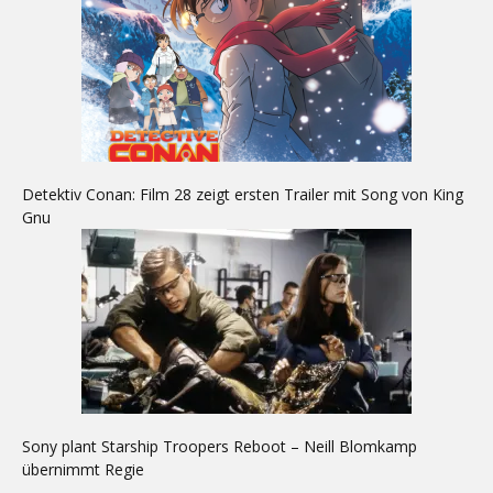
Detektiv Conan: Film 28 zeigt ersten Trailer mit Song von King
Gnu
Sony plant Starship Troopers Reboot – Neill Blomkamp
übernimmt Regie