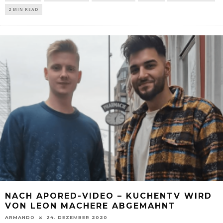
2 MIN READ
NACH APORED-VIDEO – KUCHENTV WIRD
VON LEON MACHERE ABGEMAHNT
ARMANDO
24. DEZEMBER 2020