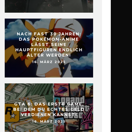
NACH FAST 30 JAHREN:
DAS POKÉMON-ANIME
LÄSST SEINE
HAUPTFIGUREN ENDLICH
ÄLTER WERDEN!
16. MÄRZ 2025
GTA 6: DAS ERSTE GAME,
BEI DEM DU ECHTES GELD
VERDIENEN KANNST!
16. MÄRZ 2025