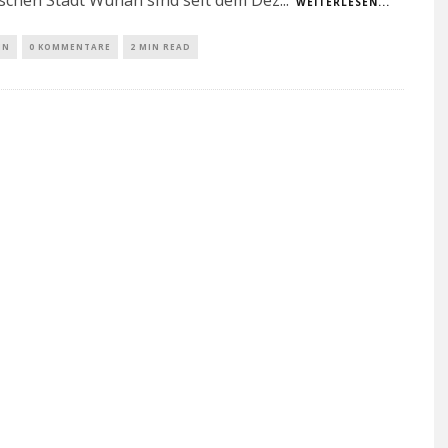
WEITERLESEN...
IN
0 KOMMENTARE
2 MIN READ