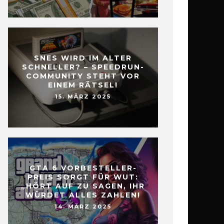
SNES WIRD IM ALTER
SCHNELLER? – SPEEDRUN-
COMMUNITY STEHT VOR
EINEM RÄTSEL!
15. MÄRZ 2025
GTA 6 VORBESTELLER-
PREIS SORGT FÜR WUT:
„HÖRT AUF ZU SAGEN, IHR
WÜRDET ALLES ZAHLEN!
14. MÄRZ 2025