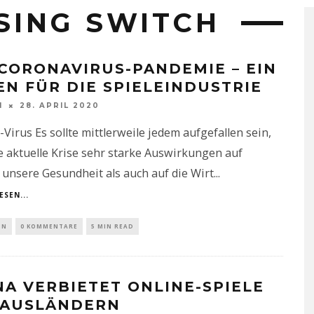
SING SWITCH
 CORONAVIRUS-PANDEMIE – EIN
EN FÜR DIE SPIELEINDUSTRIE
N
28. APRIL 2020
Virus Es sollte mittlerweile jedem aufgefallen sein,
e aktuelle Krise sehr starke Auswirkungen auf
unsere Gesundheit als auch auf die Wirt
...
ESEN...
IN
0 KOMMENTARE
5 MIN READ
NA VERBIETET ONLINE-SPIELE
 AUSLÄNDERN