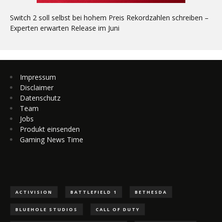
Switch 2 soll selbst bei hohem Preis Rekordzahlen schreiben –
Experten erwarten Release im Juni
Impressum
Disclaimer
Datenschutz
Team
Jobs
Produkt einsenden
Gaming News Time
ACTIVISION
BATTLEFIELD 1
BETHESDA
BLUEHOLE STUDIOS
CALL OF DUTY