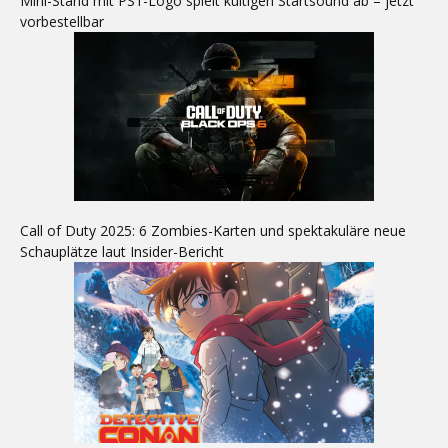
Mini-Stand mit PS1-Logo spielt kultigen Startsound ab – jetzt
vorbestellbar
Call of Duty 2025: 6 Zombies-Karten und spektakuläre neue
Schauplätze laut Insider-Bericht