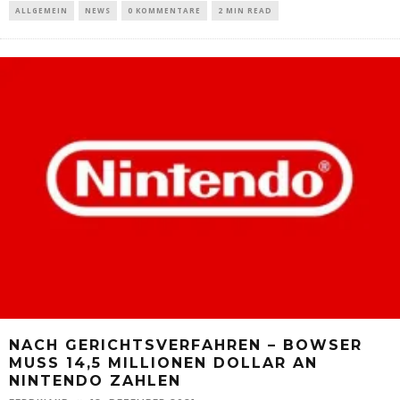
ALLGEMEIN
NEWS
0 KOMMENTARE
2 MIN READ
NACH GERICHTSVERFAHREN – BOWSER
MUSS 14,5 MILLIONEN DOLLAR AN
NINTENDO ZAHLEN