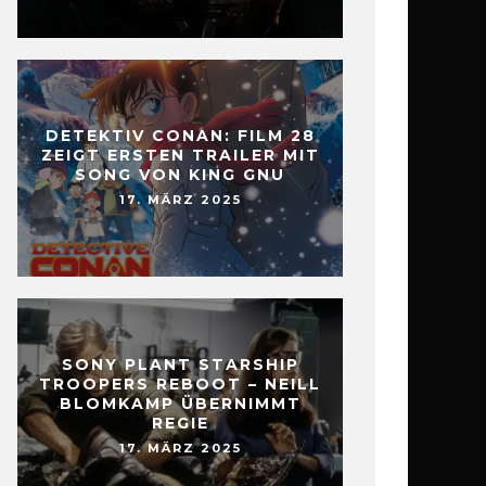
DETEKTIV CONAN: FILM 28
ZEIGT ERSTEN TRAILER MIT
SONG VON KING GNU
17. MÄRZ 2025
SONY PLANT STARSHIP
TROOPERS REBOOT – NEILL
BLOMKAMP ÜBERNIMMT
REGIE
17. MÄRZ 2025