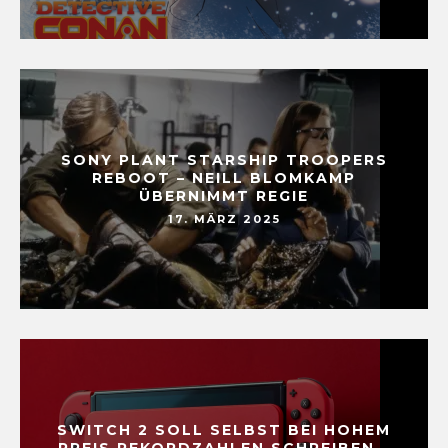
SONY PLANT STARSHIP TROOPERS
REBOOT – NEILL BLOMKAMP
ÜBERNIMMT REGIE
17. MÄRZ 2025
SWITCH 2 SOLL SELBST BEI HOHEM
PREIS REKORDZAHLEN SCHREIBEN –