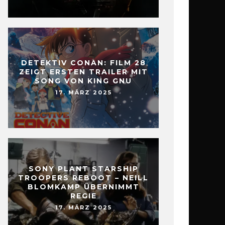
DETEKTIV CONAN: FILM 28
ZEIGT ERSTEN TRAILER MIT
SONG VON KING GNU
17. MÄRZ 2025
SONY PLANT STARSHIP
TROOPERS REBOOT – NEILL
BLOMKAMP ÜBERNIMMT
REGIE
17. MÄRZ 2025