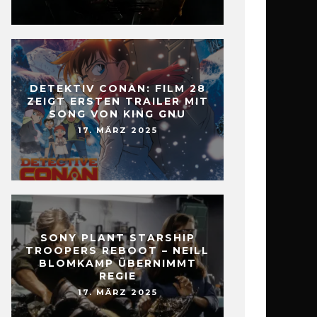
DETEKTIV CONAN: FILM 28
ZEIGT ERSTEN TRAILER MIT
SONG VON KING GNU
17. MÄRZ 2025
SONY PLANT STARSHIP
TROOPERS REBOOT – NEILL
BLOMKAMP ÜBERNIMMT
REGIE
17. MÄRZ 2025