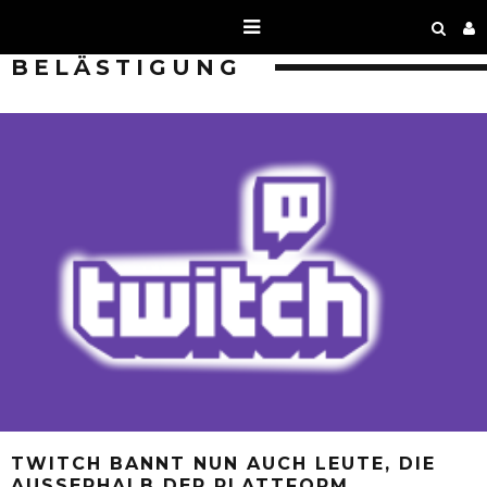
BELÄSTIGUNG
TWITCH BANNT NUN AUCH LEUTE, DIE
AUSSERHALB DER PLATTFORM V