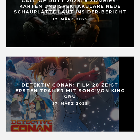
CALL OF DUTY 2025: 6 ZOMBIES-
KARTEN UND SPEKTAKULÄRE NEUE
SCHAUPLÄTZE LAUT INSIDER-BERICHT
17. MÄRZ 2025
DETEKTIV CONAN: FILM 28 ZEIGT
ERSTEN TRAILER MIT SONG VON KING
GNU
17. MÄRZ 2025