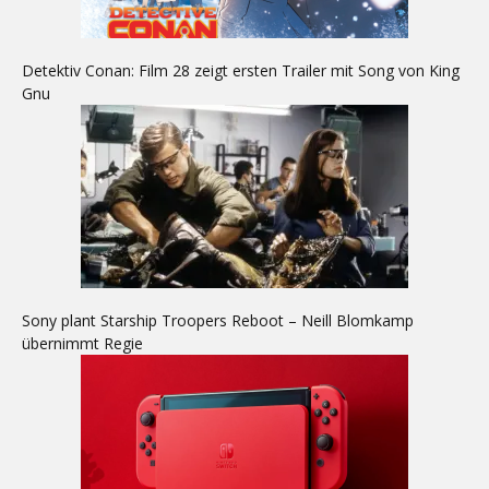
Detektiv Conan: Film 28 zeigt ersten Trailer mit Song von King
Gnu
Sony plant Starship Troopers Reboot – Neill Blomkamp
übernimmt Regie