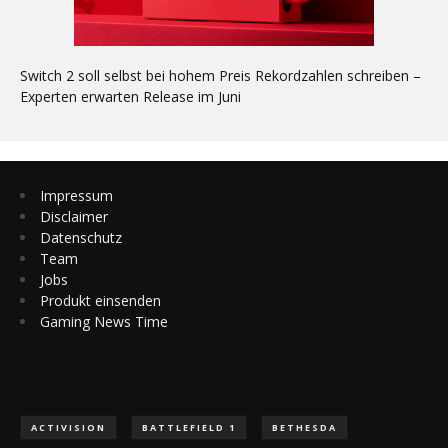
Switch 2 soll selbst bei hohem Preis Rekordzahlen schreiben –
Experten erwarten Release im Juni
Impressum
Disclaimer
Datenschutz
Team
Jobs
Produkt einsenden
Gaming News Time
ACTIVISION
BATTLEFIELD 1
BETHESDA