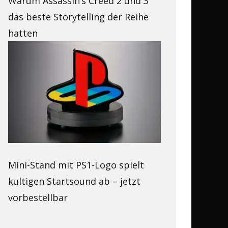
Warum Assassin’s Creed 2 und 3
das beste Storytelling der Reihe
hatten
Mini-Stand mit PS1-Logo spielt
kultigen Startsound ab – jetzt
vorbestellbar