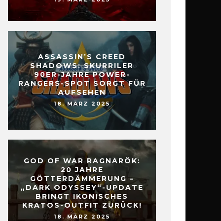
ASSASSIN’S CREED
SHADOWS: SKURRILER
90ER-JAHRE POWER-
RANGERS-SPOT SORGT FÜR
AUFSEHEN
18. MÄRZ 2025
GOD OF WAR RAGNARÖK:
20 JAHRE
GÖTTERDÄMMERUNG –
„DARK ODYSSEY“-UPDATE
BRINGT IKONISCHES
KRATOS-OUTFIT ZURÜCK!
18. MÄRZ 2025