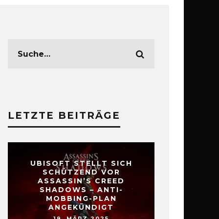
LETZTE BEITRÄGE
UBISOFT STELLT SICH
SCHÜTZEND VOR
ASSASSIN’S CREED
SHADOWS – ANTI-
MOBBING-PLAN
ANGEKÜNDIGT
19. MÄRZ 2025