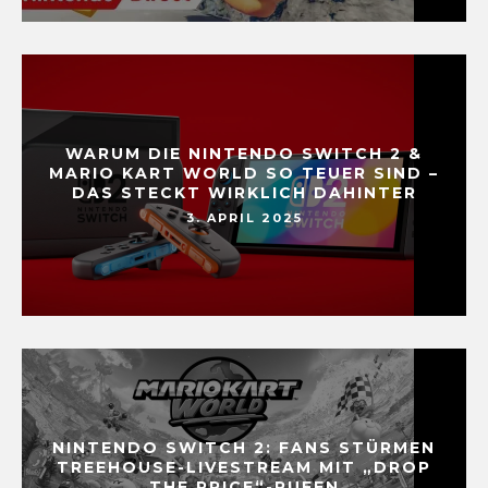
WARUM DIE NINTENDO SWITCH 2 &
MARIO KART WORLD SO TEUER SIND –
DAS STECKT WIRKLICH DAHINTER
3. APRIL 2025
NINTENDO SWITCH 2: FANS STÜRMEN
TREEHOUSE-LIVESTREAM MIT „DROP
THE PRICE“-RUFEN