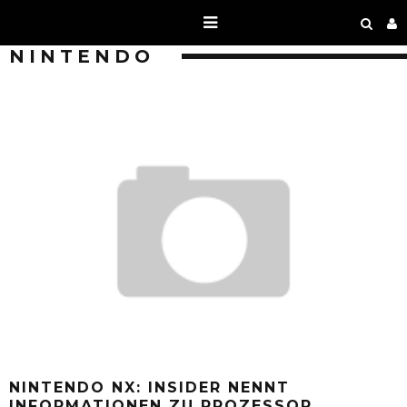
NINTENDO
NINTENDO NX: INSIDER NENNT
INFORMATIONEN ZU PROZESSOR,