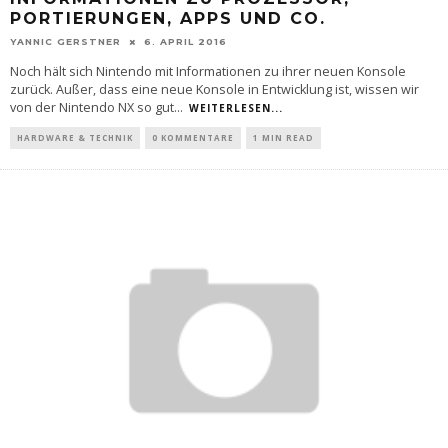
PORTIERUNGEN, APPS UND CO.
YANNIC GERSTNER
6. APRIL 2016
Noch hält sich Nintendo mit Informationen zu ihrer neuen Konsole
zurück. Außer, dass eine neue Konsole in Entwicklung ist, wissen wir
von der Nintendo NX so gut
...
WEITERLESEN...
HARDWARE & TECHNIK
0 KOMMENTARE
1 MIN READ