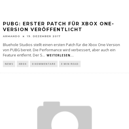
PUBG: ERSTER PATCH FÜR XBOX ONE-
VERSION VERÖFFENTLICHT
ARMANDO
19. DEZEMBER 2017
Bluehole Studios stellt einen ersten Patch für die Xbox One-Version
von PUBG bereit. Die Performance wird verbessert, aber auch ein
Feature entfernt. Der S
...
WEITERLESEN...
NEWS
XBOX
0 KOMMENTARE
3 MIN READ