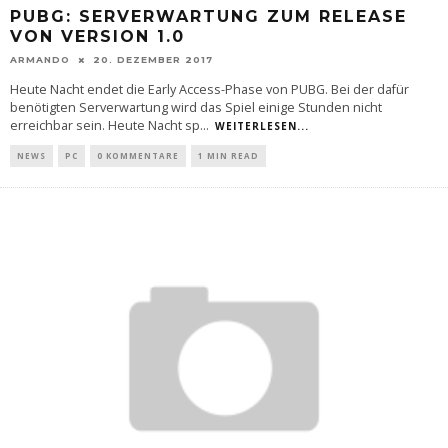
PUBG: SERVERWARTUNG ZUM RELEASE
VON VERSION 1.0
ARMANDO
20. DEZEMBER 2017
Heute Nacht endet die Early Access-Phase von PUBG. Bei der dafür
benötigten Serverwartung wird das Spiel einige Stunden nicht
erreichbar sein. Heute Nacht sp
...
WEITERLESEN...
NEWS
PC
0 KOMMENTARE
1 MIN READ