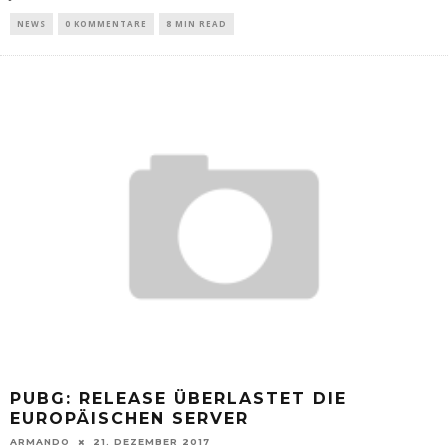
NEWS
0 KOMMENTARE
8 MIN READ
PUBG: RELEASE ÜBERLASTET DIE
EUROPÄISCHEN SERVER
ARMANDO
21. DEZEMBER 2017