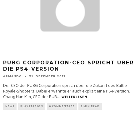
PUBG CORPORATION-CEO SPRICHT ÜBER
DIE PS4-VERSION
ARMANDO
31. DEZEMBER 2017
Der CEO der PUBG Corporation sprach über die Zukunft des Battle
Royale-Shooters. Dabei erwähnte er auch explizit eine PS4-Version.
Chang Han Kim, CEO der PUB
...
WEITERLESEN...
NEWS
PLAYSTATION
0 KOMMENTARE
2 MIN READ