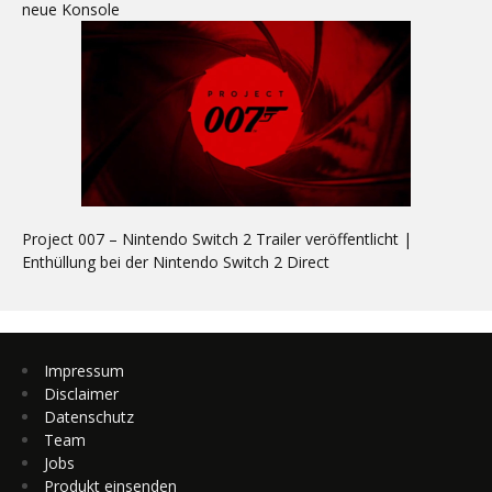
neue Konsole
Project 007 – Nintendo Switch 2 Trailer veröffentlicht |
Enthüllung bei der Nintendo Switch 2 Direct
Impressum
Disclaimer
Datenschutz
Team
Jobs
Produkt einsenden