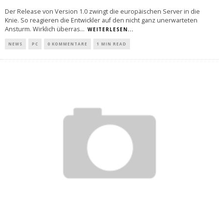
Der Release von Version 1.0 zwingt die europäischen Server in die
Knie. So reagieren die Entwickler auf den nicht ganz unerwarteten
Ansturm. Wirklich überras
...
WEITERLESEN...
NEWS
PC
0 KOMMENTARE
1 MIN READ