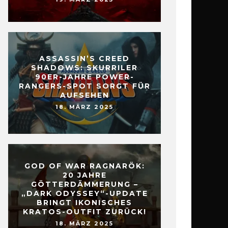
ASSASSIN’S CREED
SHADOWS: SKURRILER
90ER-JAHRE POWER-
RANGERS-SPOT SORGT FÜR
AUFSEHEN
18. MÄRZ 2025
GOD OF WAR RAGNARÖK:
20 JAHRE
GÖTTERDÄMMERUNG –
„DARK ODYSSEY“-UPDATE
BRINGT IKONISCHES
KRATOS-OUTFIT ZURÜCK!
18. MÄRZ 2025