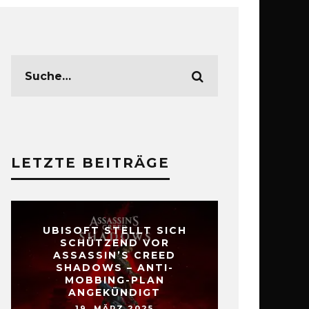
LETZTE BEITRÄGE
UBISOFT STELLT SICH
SCHÜTZEND VOR
ASSASSIN’S CREED
SHADOWS – ANTI-
MOBBING-PLAN
ANGEKÜNDIGT
19. MÄRZ 2025