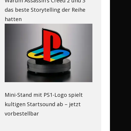
Warum Assassin’s Creed 2 und 3
das beste Storytelling der Reihe
hatten
Mini-Stand mit PS1-Logo spielt
kultigen Startsound ab – jetzt
vorbestellbar