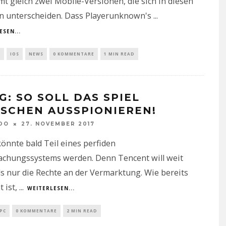
 gleich zwei Mobile-Versionen, die sich in diesen
n unterscheiden. Dass Playerunknown's
...
ESEN...
D
IOS
NEWS
0 KOMMENTARE
1 MIN READ
G: SO SOLL DAS SPIEL
SCHEN AUSSPIONIEREN!
DO
27. NOVEMBER 2017
nnte bald Teil eines perfiden
chungssystems werden. Denn Tencent will weit
s nur die Rechte an der Vermarktung. Wie bereits
 ist,
...
WEITERLESEN...
PC
0 KOMMENTARE
2 MIN READ