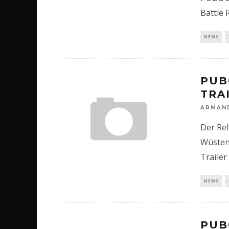
Battle 
NEWS
PUB
TRA
ARMAN
Der Rel
Wüsten
Trailer
NEWS
PUB