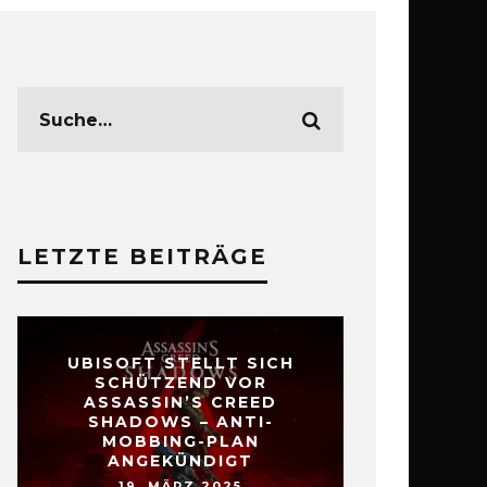
LETZTE BEITRÄGE
UBISOFT STELLT SICH
SCHÜTZEND VOR
ASSASSIN’S CREED
SHADOWS – ANTI-
MOBBING-PLAN
ANGEKÜNDIGT
19. MÄRZ 2025