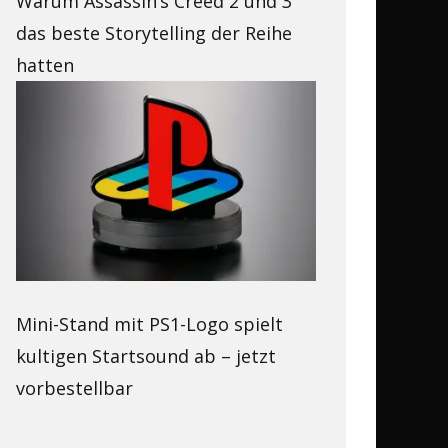
Warum Assassin’s Creed 2 und 3
das beste Storytelling der Reihe
hatten
Mini-Stand mit PS1-Logo spielt
kultigen Startsound ab – jetzt
vorbestellbar