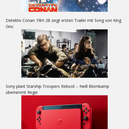
Detektiv Conan: Film 28 zeigt ersten Trailer mit Song von King
Gnu
Sony plant Starship Troopers Reboot – Neill Blomkamp
übernimmt Regie