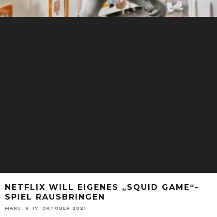
NETFLIX WILL EIGENES „SQUID GAME“-
SPIEL RAUSBRINGEN
MANU
17. OKTOBER 2021