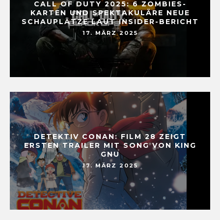
CALL OF DUTY 2025: 6 ZOMBIES-
KARTEN UND SPEKTAKULÄRE NEUE
SCHAUPLÄTZE LAUT INSIDER-BERICHT
17. MÄRZ 2025
DETEKTIV CONAN: FILM 28 ZEIGT
ERSTEN TRAILER MIT SONG VON KING
GNU
17. MÄRZ 2025