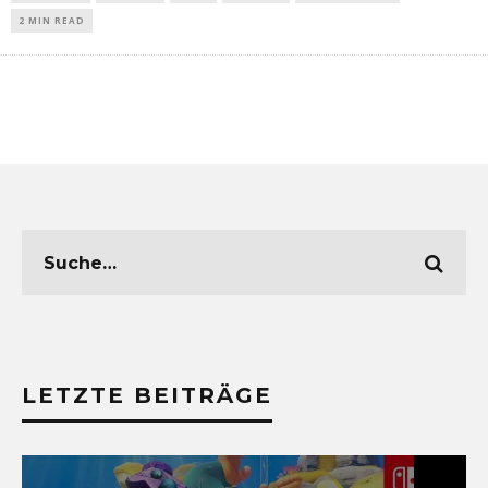
2 MIN READ
LETZTE BEITRÄGE