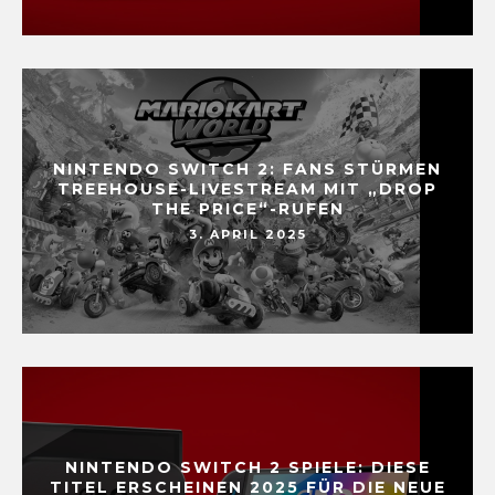
NINTENDO SWITCH 2: FANS STÜRMEN
TREEHOUSE-LIVESTREAM MIT „DROP
THE PRICE“-RUFEN
3. APRIL 2025
NINTENDO SWITCH 2 SPIELE: DIESE
TITEL ERSCHEINEN 2025 FÜR DIE NEUE