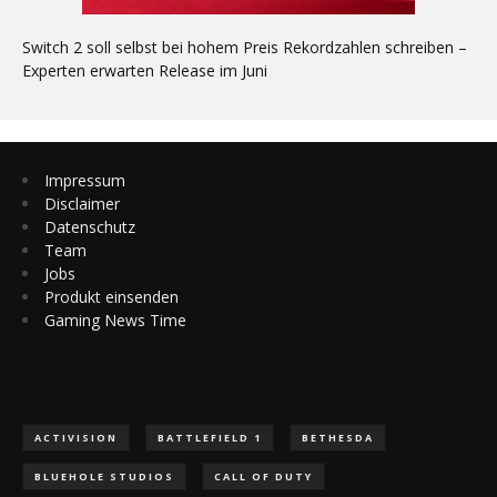
Switch 2 soll selbst bei hohem Preis Rekordzahlen schreiben –
Experten erwarten Release im Juni
Impressum
Disclaimer
Datenschutz
Team
Jobs
Produkt einsenden
Gaming News Time
ACTIVISION
BATTLEFIELD 1
BETHESDA
BLUEHOLE STUDIOS
CALL OF DUTY