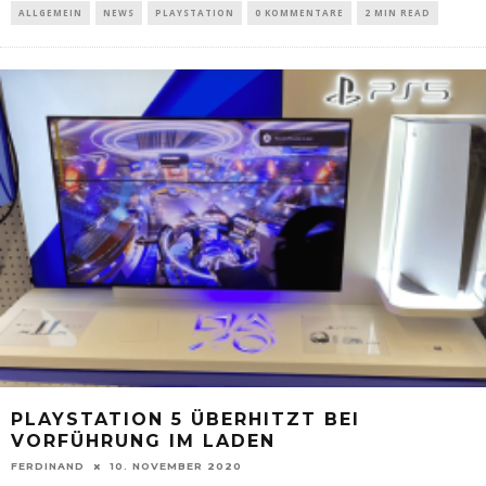
ALLGEMEIN
NEWS
PLAYSTATION
0 KOMMENTARE
2 MIN READ
PLAYSTATION 5 ÜBERHITZT BEI
VORFÜHRUNG IM LADEN
FERDINAND
10. NOVEMBER 2020