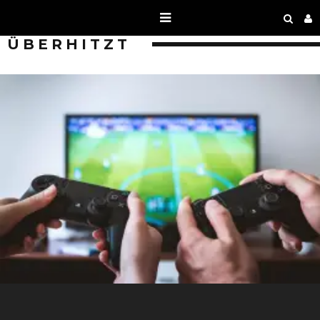
ÜBERHITZT