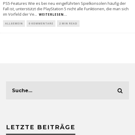
PS5-Features Wie es bei neu eingeführten Spielkonsolen häufig der
Fall ist, unterstützt die PlayStation 5 nicht alle Funktionen, die man sich
im Vorfeld der Ve
...
WEITERLESEN...
ALLGEMEIN
0 KOMMENTARE
2 MIN READ
LETZTE BEITRÄGE