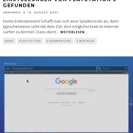
GEFUNDEN
ARMANDO
13. AUGUST 2021
Home Entertainment Schafft man sich eine Spielkonsole an, dann
typischerweise nicht mit dem Ziel, dort möglichst breit im Internet
surfen zu können. Dazu dient
...
WEITERLESEN...
NEWS
PLAYSTATION
0 KOMMENTARE
2 MIN READ