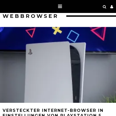
WEBBROWSER
VERSTECKTER INTERNET-BROWSER IN
EINSTELLUNGEN VON PLAYSTATION 5