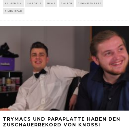
ALLGEMEIN
IM FOKUS
NEWS
TWITCH
0 KOMMENTARE
2 MIN READ
TRYMACS UND PAPAPLATTE HABEN DEN
ZUSCHAUERREKORD VON KNOSSI