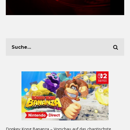
Donkey Kong Bananza – Vorschau auf das chaotischste