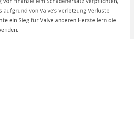
 von finanziellem Schadenersatz verpflichten,
 aufgrund von Valve’s Verletzung Verluste
te ein Sieg für Valve anderen Herstellern die
wenden.