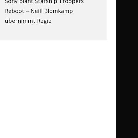
Sony plant Starship Troopers
Reboot – Neill Blomkamp
übernimmt Regie