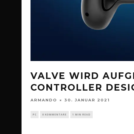
VALVE WIRD AUFG
CONTROLLER DESI
ARMANDO
30. JANUAR 2021
PC
0 KOMMENTARE
1 MIN READ