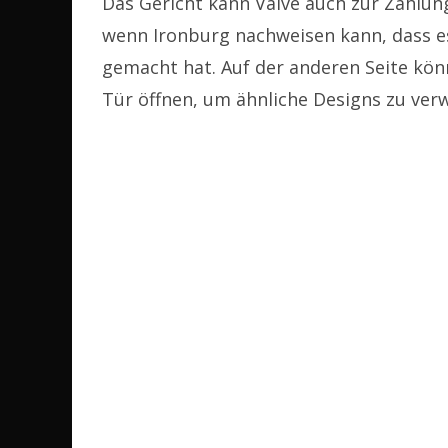
Das Gericht kann Valve auch zur Zahlung
wenn Ironburg nachweisen kann, dass es
gemacht hat. Auf der anderen Seite könn
Tür öffnen, um ähnliche Designs zu ver