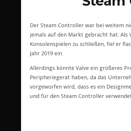
Steam 
Der Steam Controller war bei weitem nic
jemals auf den Markt gebracht hat. Als 
Konsolenspielen zu schließen, fiel er fl
Jahr 2019 ein.
Allerdings könnte Valve ein größeres Pr
Peripheriegerät haben, da das Unterneh
vorgeworfen wird, dass es ein Design
und für den Steam Controller verwende