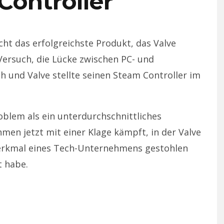
Controller
ht das erfolgreichste Produkt, das Valve
Versuch, die Lücke zwischen PC- und
ach und Valve stellte seinen Steam Controller im
oblem als ein unterdurchschnittliches
men jetzt mit einer Klage kämpft, in der Valve
merkmal eines Tech-Unternehmens gestohlen
t habe.