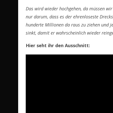
Das wird wieder hochgehen, da müssen wir 
nur darum, dass es der ehrenloseste Drecks
hunderte Millionen da raus zu ziehen und j
sinkt, damit er wahrscheinlich wieder reing
Hier seht ihr den Ausschnitt: