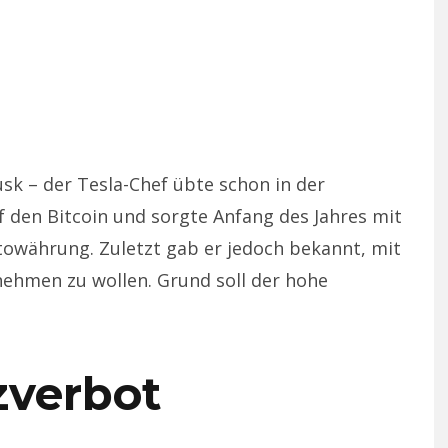
usk – der Tesla-Chef übte schon in der
f den Bitcoin und sorgte Anfang des Jahres mit
towährung. Zuletzt gab er jedoch bekannt, mit
nehmen zu wollen. Grund soll der hohe
zverbot