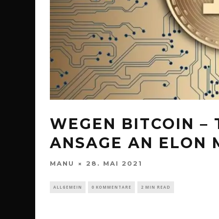
WEGEN BITCOIN –
ANSAGE AN ELON 
MANU
28. MAI 2021
ALLGEMEIN
0 KOMMENTARE
2 MIN READ