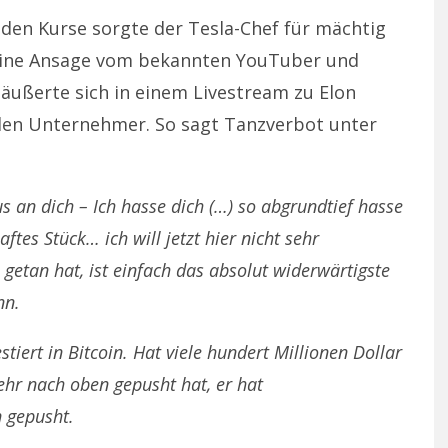
nden Kurse sorgte der Tesla-Chef für mächtig
r eine Ansage vom bekannten YouTuber und
äußerte sich in einem Livestream zu Elon
den Unternehmer. So sagt Tanzverbot unter
 an dich – Ich hasse dich (…) so abgrundtief hasse
ftes Stück… ich will jetzt hier nicht sehr
getan hat, ist einfach das absolut widerwärtigste
nn.
stiert in Bitcoin. Hat viele hundert Millionen Dollar
ehr nach oben gepusht hat, er hat
n gepusht.