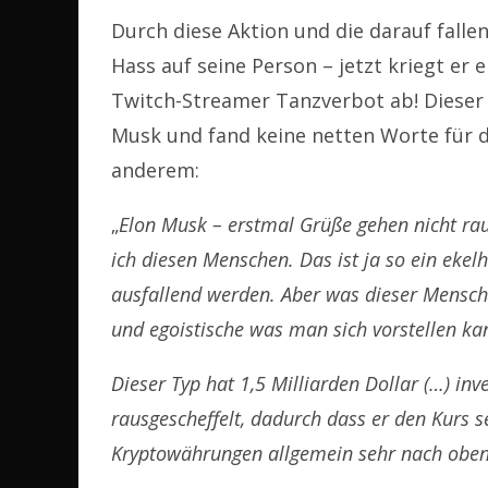
Durch diese Aktion und die darauf falle
Hass auf seine Person – jetzt kriegt e
Twitch-Streamer Tanzverbot ab! Dieser 
Musk und fand keine netten Worte für 
anderem:
„
Elon Musk – erstmal Grüße gehen nicht raus
ich diesen Menschen. Das ist ja so ein ekelha
ausfallend werden. Aber was dieser Mensch 
und egoistische was man sich vorstellen ka
Dieser Typ hat 1,5 Milliarden Dollar (…) inve
rausgescheffelt, dadurch dass er den Kurs s
Kryptowährungen allgemein sehr nach obe