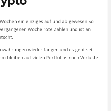
rypto
n Wochen ein einziges auf und ab gewesen So
 vergangenen Woche rote Zahlen und ist an
tscht.
towährungen wieder fangen und es geht seit
m bleiben auf vielen Portfolios noch Verluste