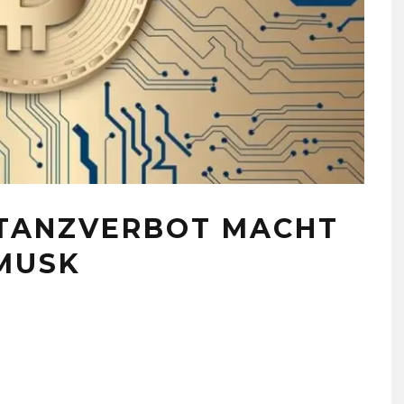
 TANZVERBOT MACHT
MUSK