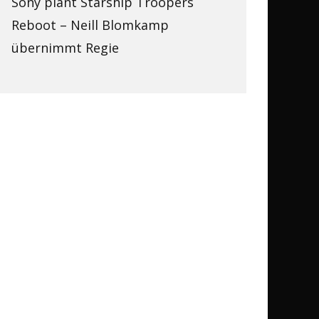
Sony plant Starship Troopers
Reboot – Neill Blomkamp
übernimmt Regie