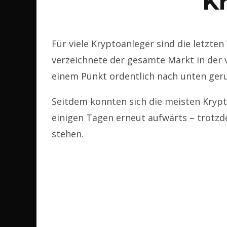
K
Für viele Kryptoanleger sind die letzte
verzeichnete der gesamte Markt in der
einem Punkt ordentlich nach unten geru
Seitdem konnten sich die meisten Kryp
einigen Tagen erneut aufwärts – trotzde
stehen.