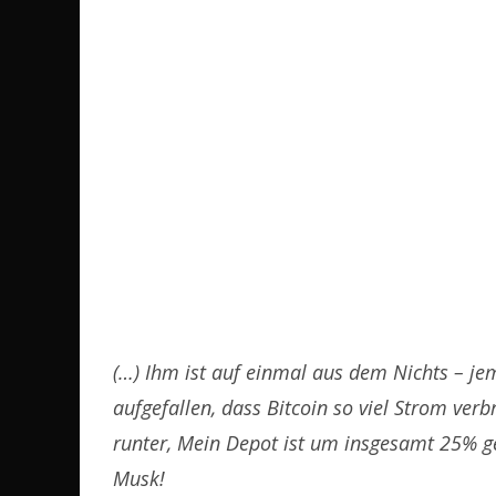
(…) Ihm ist auf einmal aus dem Nichts – jem
aufgefallen, dass Bitcoin so viel Strom ver
runter, Mein Depot ist um insgesamt 25% g
Musk!